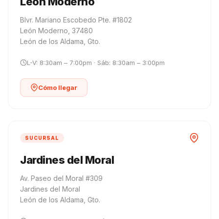
León Moderno
Blvr. Mariano Escobedo Pte. #1802
León Moderno, 37480
León de los Aldama, Gto.
L-V: 8:30am – 7:00pm · Sáb: 8:30am – 3:00pm
Cómo llegar
SUCURSAL
Jardines del Moral
Av. Paseo del Moral #309
Jardines del Moral
León de los Aldama, Gto.