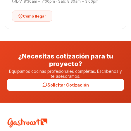
L-V: 8:30am – 7:00pm · Sáb: 8:30am – 3:00pm
Cómo llegar
¿Necesitas cotización para tu
proyecto?
Equipamos cocinas profesionales completas. Escríbenos y
te asesoramos.
Solicitar Cotización