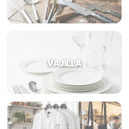
Buscar estufas industriales
Ver uniformes y filipinas
Métodos de envío y entrega
Ver sucursales y contacto
VAJILLA