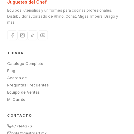
Juguetes del Chef
Equipos, utensilios y uniformes para cocinas profesionales.
Distribuidor autorizado de Rhino, Coriat, Migsa, Imbera, Drago y
más.
TIENDA
Catálogo Completo
Blog
Acerca de
Preguntas Frecuentes
Equipo de Ventas
Mi Carrito
CONTACTO
4771443761
hola@gastroart.mx