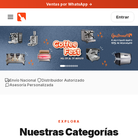
Ventas por WhatsApp →
Entrar
Envío Nacional
·
Distribuidor Autorizado
·
Asesoría Personalizada
EXPLORA
Nuestras Categorías