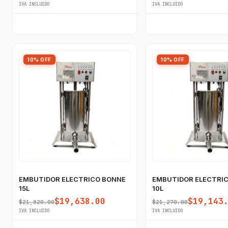
IVA INCLUIDO
IVA INCLUIDO
10% OFF
10% OFF
EMBUTIDOR ELECTRICO BONNE
EMBUTIDOR ELECTRI
15L
10L
$19,638.00
$19,143
$21,820.00
$21,270.00
IVA INCLUIDO
IVA INCLUIDO