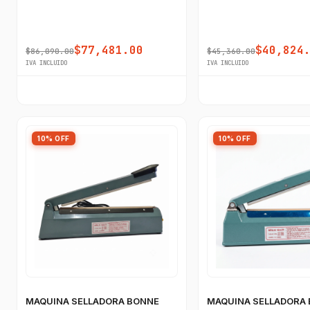
$77,481.00
$40,824
$86,090.00
$45,360.00
IVA INCLUIDO
IVA INCLUIDO
10% OFF
10% OFF
MAQUINA SELLADORA BONNE
MAQUINA SELLADORA