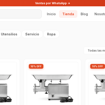
Ventas por WhatsApp →
Inicio
Tienda
Blog
Nosot
Utensilios
Servicio
Ropa
10% OFF
10% OFF