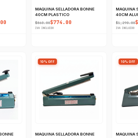
MAQUINA SELLADORA BONNE
MAQUINA 
40CM PLASTICO
40CM ALU
.00
$774.00
$860.00
$1,290.00
IVA INCLUIDO
IVA INCLUIDO
10% OFF
10% OFF
 BONNE
MAQUINA SELLADORA BONNE
MAQUINA 