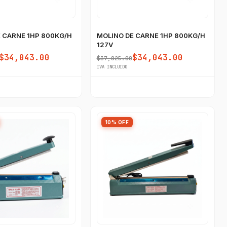
 CARNE 1HP 800KG/H
MOLINO DE CARNE 1HP 800KG/H
127V
$34,043.00
$34,043.00
$37,825.00
IVA INCLUIDO
10% OFF