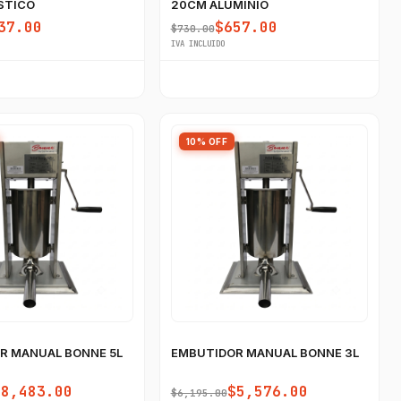
STICO
20CM ALUMINIO
37.00
$657.00
$730.00
IVA INCLUIDO
10% OFF
R MANUAL BONNE 5L
EMBUTIDOR MANUAL BONNE 3L
$8,483.00
$5,576.00
$6,195.00