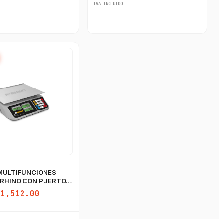
IVA INCLUIDO
MULTIFUNCIONES
 RHINO CON PUERTO
$1,512.00
GastroBot
Asesor Chef Online