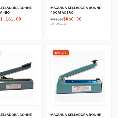
SELLADORA BONNE
MAQUINA SELLADORA BONNE
MINIO
40CM ACERO
$1,161.00
$860.00
$955.00
IVA INCLUIDO
10% OFF
SELLADORA BONNE
MAQUINA SELLADORA BONNE