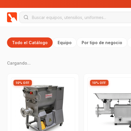
Todo el Catálogo
Equipo
Por tipo de negocio
Cargando...
10% OFF
10% OFF