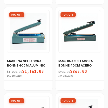
10% OFF
10% OFF
MAQUINA SELLADORA
MAQUINA SELLADORA
BONNE 40CM ALUMINIO
BONNE 40CM ACERO
$1,161.00
$860.00
$1,290.00
$955.00
IVA INCLUIDO
IVA INCLUIDO
10% OFF
10% OFF