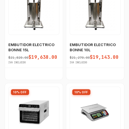
EMBUTIDOR ELECTRICO
EMBUTIDOR ELECTRICO
BONNE 15L
BONNE 10L
$19,638.00
$19,143.00
$21,820.00
$21,270.00
IVA INCLUIDO
IVA INCLUIDO
10% OFF
10% OFF