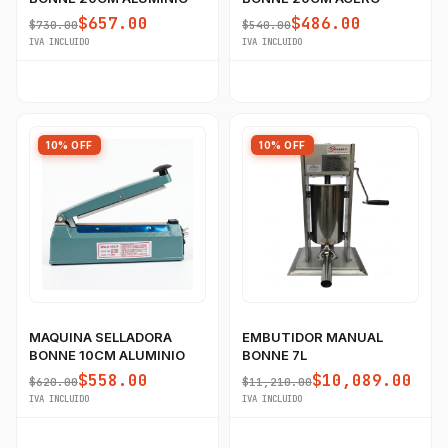
$657.00
$486.00
$730.00
$540.00
IVA INCLUIDO
IVA INCLUIDO
10% OFF
10% OFF
MAQUINA SELLADORA
EMBUTIDOR MANUAL
BONNE 10CM ALUMINIO
BONNE 7L
$558.00
$10,089.00
$620.00
$11,210.00
IVA INCLUIDO
IVA INCLUIDO