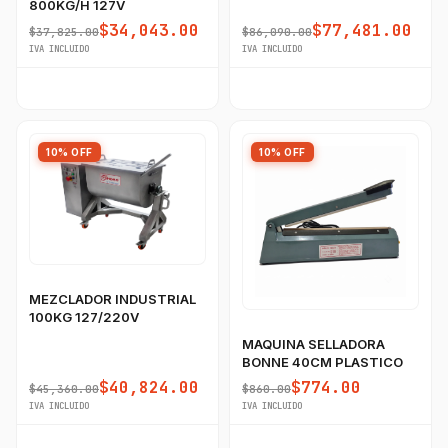
800KG/H 127V
$34,043.00
$77,481.00
$37,825.00
$86,090.00
IVA INCLUIDO
IVA INCLUIDO
10% OFF
10% OFF
MEZCLADOR INDUSTRIAL
100KG 127/220V
MAQUINA SELLADORA
BONNE 40CM PLASTICO
$40,824.00
$774.00
$45,360.00
$860.00
IVA INCLUIDO
IVA INCLUIDO