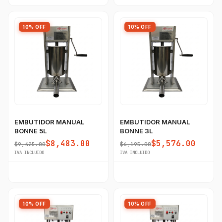
10% OFF
10% OFF
EMBUTIDOR MANUAL
EMBUTIDOR MANUAL
BONNE 5L
BONNE 3L
$8,483.00
$5,576.00
$9,425.00
$6,195.00
IVA INCLUIDO
IVA INCLUIDO
10% OFF
10% OFF