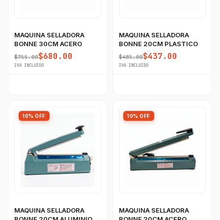
MAQUINA SELLADORA
MAQUINA SELLADORA
BONNE 30CM ACERO
BONNE 20CM PLASTICO
$680.00
$437.00
$755.00
$485.00
IVA INCLUIDO
IVA INCLUIDO
10% OFF
10% OFF
MAQUINA SELLADORA
MAQUINA SELLADORA
BONNE 20CM ALUMINIO
BONNE 20CM ACERO