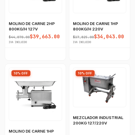
MOLINO DE CARNE 2HP
MOLINO DE CARNE 1HP
800KG/H 127V
800KG/H 220V
$39,663.00
$34,043.00
$44,070.00
$37,825.00
IVA INCLUIDO
IVA INCLUIDO
10% OFF
10% OFF
MEZCLADOR INDUSTRIAL
200KG 127/220V
MOLINO DE CARNE 1HP