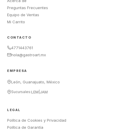
Acerca de
Preguntas Frecuentes
Equipo de Ventas
Mi Carrito
CONTACTO
4771443761
hola@gastroart.mx
EMPRESA
León, Guanajuato, México
Sucursales:
LEM
|
JAM
LEGAL
Política de Cookies y Privacidad
Política de Garantía