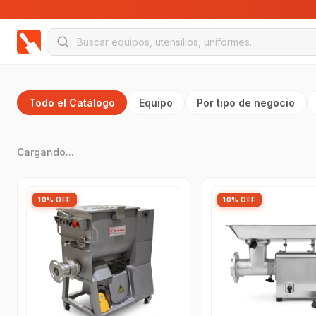
Todo el Catálogo
Equipo
Por tipo de negocio
Cargando...
10% OFF
10% OFF