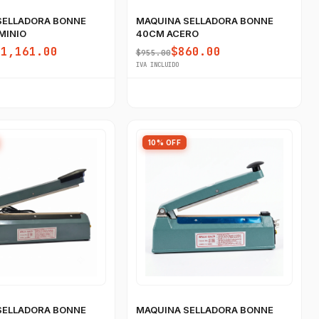
SELLADORA BONNE
MAQUINA SELLADORA BONNE
MINIO
40CM ACERO
$1,161.00
$860.00
$955.00
IVA INCLUIDO
10% OFF
SELLADORA BONNE
MAQUINA SELLADORA BONNE