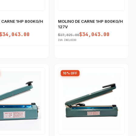
 CARNE 1HP 800KG/H
MOLINO DE CARNE 1HP 800KG/H
127V
$34,043.00
$34,043.00
$37,825.00
IVA INCLUIDO
10% OFF