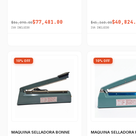
$77,481.00
$40,824
$86,090.00
$45,360.00
IVA INCLUIDO
IVA INCLUIDO
10% OFF
10% OFF
MAQUINA SELLADORA BONNE
MAQUINA SELLADORA