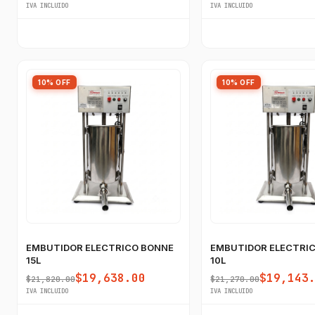
IVA INCLUIDO
IVA INCLUIDO
10% OFF
10% OFF
EMBUTIDOR ELECTRICO BONNE
EMBUTIDOR ELECTRI
15L
10L
$19,638.00
$19,143
$21,820.00
$21,270.00
IVA INCLUIDO
IVA INCLUIDO