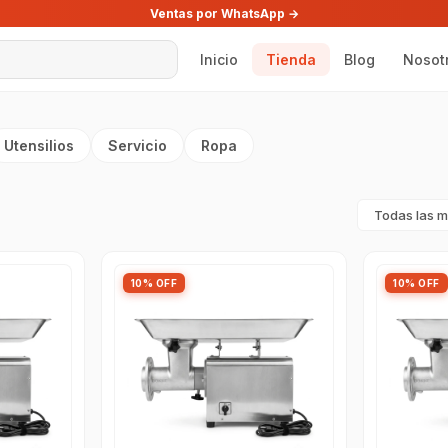
Ventas por WhatsApp →
Inicio
Tienda
Blog
Nosot
Utensilios
Servicio
Ropa
10% OFF
10% OFF