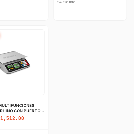
IVA INCLUIDO
MULTIFUNCIONES
 RHINO CON PUERTO
$1,512.00
GastroBot
Asesor Chef Online