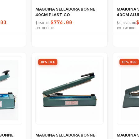
MAQUINA SELLADORA BONNE
MAQUINA 
40CM PLASTICO
40CM ALU
.00
$774.00
$860.00
$1,290.00
IVA INCLUIDO
IVA INCLUIDO
10% OFF
10% OFF
 BONNE
MAQUINA SELLADORA BONNE
MAQUINA 