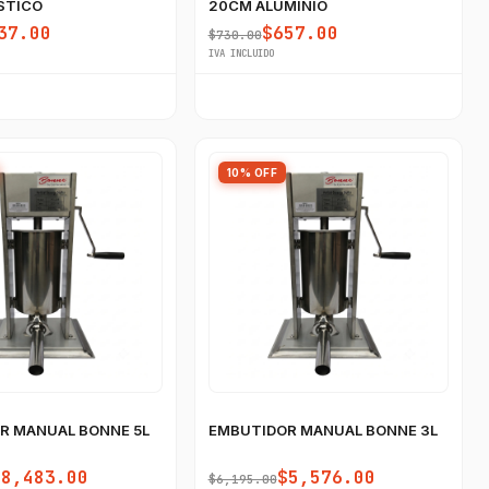
STICO
20CM ALUMINIO
37.00
$657.00
$730.00
IVA INCLUIDO
10% OFF
R MANUAL BONNE 5L
EMBUTIDOR MANUAL BONNE 3L
$8,483.00
$5,576.00
$6,195.00