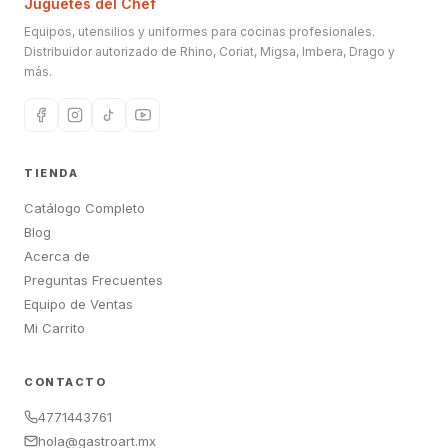
Juguetes del Chef
Equipos, utensilios y uniformes para cocinas profesionales.
Distribuidor autorizado de Rhino, Coriat, Migsa, Imbera, Drago y
más.
TIENDA
Catálogo Completo
Blog
Acerca de
Preguntas Frecuentes
Equipo de Ventas
Mi Carrito
CONTACTO
4771443761
hola@gastroart.mx