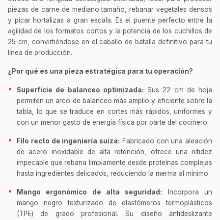
piezas de carne de mediano tamaño, rebanar vegetales densos
y picar hortalizas a gran escala. Es el puente perfecto entre la
agilidad de los formatos cortos y la potencia de los cuchillos de
25 cm, convirtiéndose en el caballo de batalla definitivo para tu
línea de producción.
¿Por qué es una pieza estratégica para tu operación?
Superficie de balanceo optimizada:
Sus 22 cm de hoja
permiten un arco de balanceo más amplio y eficiente sobre la
tabla, lo que se traduce en cortes más rápidos, uniformes y
con un menor gasto de energía física por parte del cocinero.
Filo recto de ingeniería suiza:
Fabricado con una aleación
de acero inoxidable de alta retención, ofrece una nitidez
impecable que rebana limpiamente desde proteínas complejas
hasta ingredientes delicados, reduciendo la merma al mínimo.
Mango ergonómico de alta seguridad:
Incorpora un
mango negro texturizado de elastómeros termoplásticos
(TPE) de grado profesional. Su diseño antideslizante