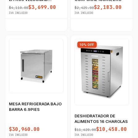
VARIABLE RHINO
$3,699.00
$2,183.00
$4,110.00
$2,425.00
IVA INCLUIDO
IVA INCLUIDO
10% OFF
MESA REFRIGERADA BAJO
BARRA 6.9PIES
DESHIDRATADOR DE
ALIMENTOS 16 CHAROLAS
$30,960.00
$10,458.00
$11,620.00
IVA INCLUIDO
IVA INCLUIDO