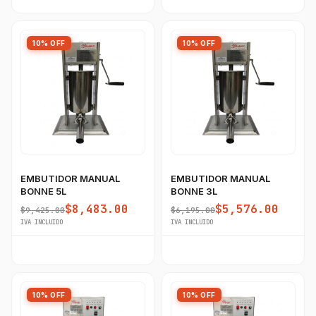
10% OFF
10% OFF
EMBUTIDOR MANUAL
EMBUTIDOR MANUAL
BONNE 5L
BONNE 3L
$8,483.00
$5,576.00
$9,425.00
$6,195.00
IVA INCLUIDO
IVA INCLUIDO
10% OFF
10% OFF