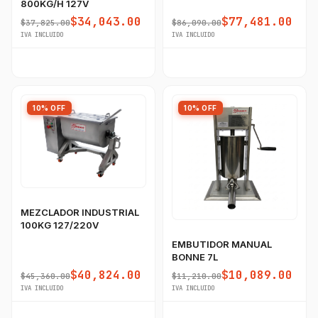
800KG/H 127V
$34,043.00
$77,481.00
$37,825.00
$86,090.00
IVA INCLUIDO
IVA INCLUIDO
10% OFF
10% OFF
MEZCLADOR INDUSTRIAL
100KG 127/220V
EMBUTIDOR MANUAL
BONNE 7L
$40,824.00
$10,089.00
$45,360.00
$11,210.00
IVA INCLUIDO
IVA INCLUIDO