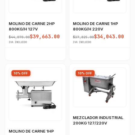
MOLINO DE CARNE 2HP
MOLINO DE CARNE 1HP
800KG/H 127V
800KG/H 220V
$39,663.00
$34,043.00
$44,070.00
$37,825.00
IVA INCLUIDO
IVA INCLUIDO
10% OFF
10% OFF
MEZCLADOR INDUSTRIAL
200KG 127/220V
MOLINO DE CARNE 1HP