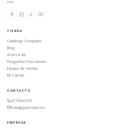
más.
TIENDA
Catálogo Completo
Blog
Acerca de
Preguntas Frecuentes
Equipo de Ventas
Mi Carrito
CONTACTO
4771443761
hola@gastroart.mx
EMPRESA