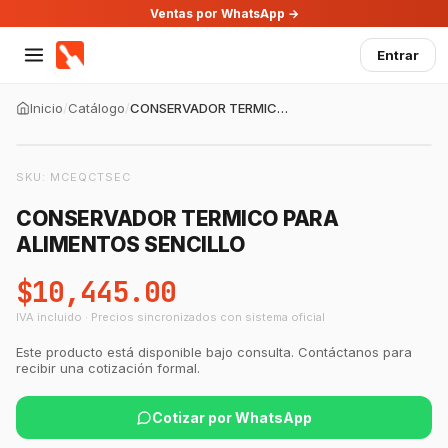
Ventas por WhatsApp →
Entrar
Inicio
/
Catálogo
/
CONSERVADOR TERMICO PARA ALIMENTOS SENCILLO
SKU:
MCEQCTSEC
CONSERVADOR TERMICO PARA
ALIMENTOS SENCILLO
$10,445.00
IVA incluido · Precios sincronizados con sistema oficial
Este producto está disponible bajo consulta. Contáctanos para
recibir una cotización formal.
Cotizar por WhatsApp