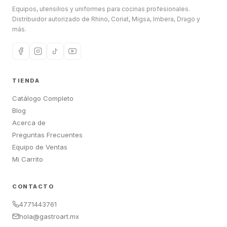
Equipos, utensilios y uniformes para cocinas profesionales.
Distribuidor autorizado de Rhino, Coriat, Migsa, Imbera, Drago y
más.
TIENDA
Catálogo Completo
Blog
Acerca de
Preguntas Frecuentes
Equipo de Ventas
Mi Carrito
CONTACTO
4771443761
hola@gastroart.mx