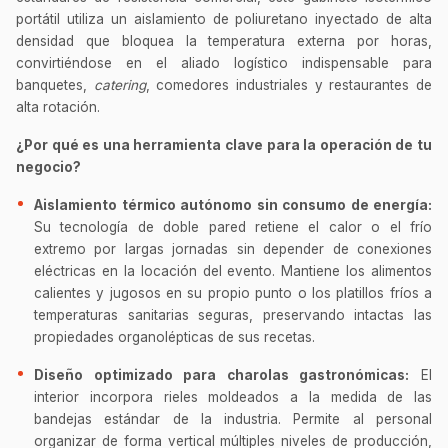
portátil utiliza un aislamiento de poliuretano inyectado de alta
densidad que bloquea la temperatura externa por horas,
convirtiéndose en el aliado logístico indispensable para
banquetes,
catering
, comedores industriales y restaurantes de
alta rotación.
¿Por qué es una herramienta clave para la operación de tu
negocio?
Aislamiento térmico autónomo sin consumo de energía:
Su tecnología de doble pared retiene el calor o el frío
extremo por largas jornadas sin depender de conexiones
eléctricas en la locación del evento. Mantiene los alimentos
calientes y jugosos en su propio punto o los platillos fríos a
temperaturas sanitarias seguras, preservando intactas las
propiedades organolépticas de sus recetas.
Diseño optimizado para charolas gastronómicas:
El
interior incorpora rieles moldeados a la medida de las
bandejas estándar de la industria. Permite al personal
organizar de forma vertical múltiples niveles de producción,