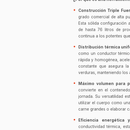
Construcción Triple Fuer
grado comercial de alta p
Esta sólida configuración
de hasta 76 litros de pro
continua a los potentes que
Distribución térmica uni
como un conductor térmico 
rápida y homogénea, aceler
constante que asegura la 
verduras, manteniendo los 
Máximo volumen para p
convierte en el contened
jornada. Su versatilidad es
utilizar el cuerpo como una
carne grandes o elaborar c
Eficiencia energética 
conductividad térmica, es