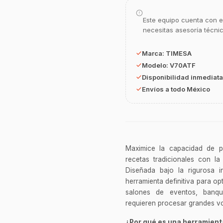
Este equipo cuenta con e
necesitas asesoría técni
Marca:
TIMESA
Modelo:
V70ATF
Disponibilidad inmediata
Envíos a todo México
Maximice la capacidad de p
recetas tradicionales con la
Diseñada bajo la rigurosa in
herramienta definitiva para opt
salones de eventos, banqu
requieren procesar grandes vo
¿Por qué es una herramienta