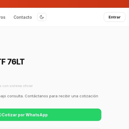
ros
Contacto
Entrar
F 76LT
s con sistema oficial
bajo consulta. Contáctanos para recibir una cotización
Cotizar por WhatsApp