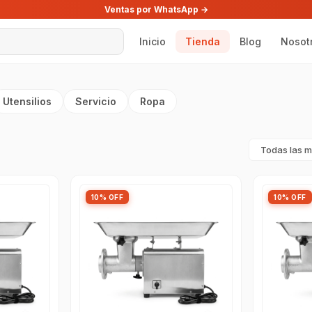
Ventas por WhatsApp →
Inicio
Tienda
Blog
Nosot
Utensilios
Servicio
Ropa
10% OFF
10% OFF