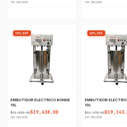
IVA INCLUIDO
IVA INCLUIDO
10% OFF
10% OFF
EMBUTIDOR ELECTRICO BONNE
EMBUTIDOR ELECTRI
15L
10L
$19,638.00
$19,143
$21,820.00
$21,270.00
IVA INCLUIDO
IVA INCLUIDO