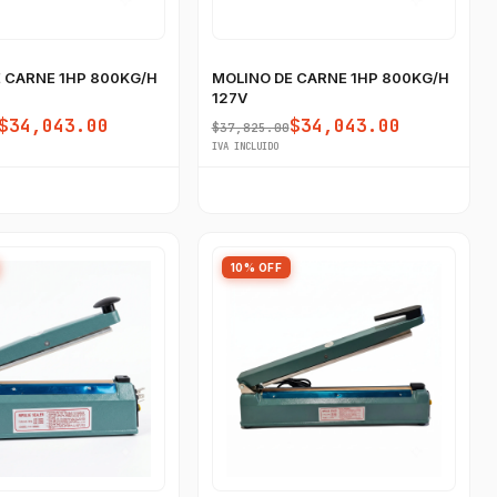
 CARNE 1HP 800KG/H
MOLINO DE CARNE 1HP 800KG/H
127V
$34,043.00
$34,043.00
$37,825.00
IVA INCLUIDO
10% OFF