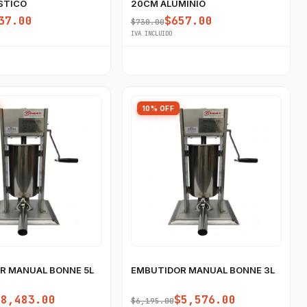
STICO
20CM ALUMINIO
37.00
$657.00
$730.00
IVA INCLUIDO
10% OFF
R MANUAL BONNE 5L
EMBUTIDOR MANUAL BONNE 3L
$8,483.00
$5,576.00
$6,195.00