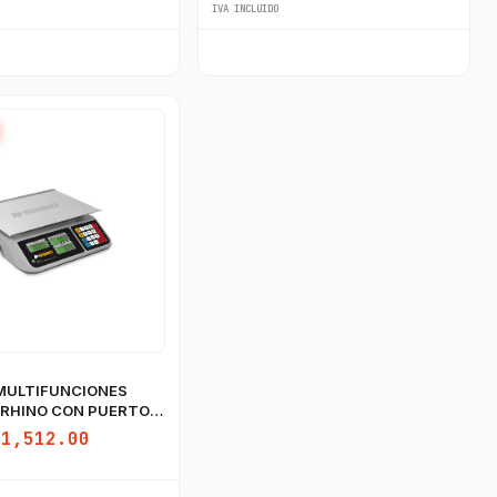
IVA INCLUIDO
MULTIFUNCIONES
 RHINO CON PUERTO
$1,512.00
GastroBot
Asesor Chef Online