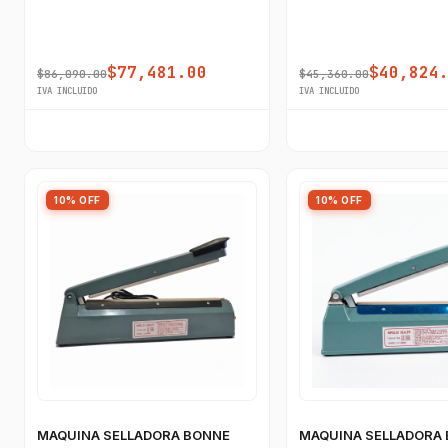
$77,481.00
$40,824
$86,090.00
$45,360.00
IVA INCLUIDO
IVA INCLUIDO
10% OFF
10% OFF
MAQUINA SELLADORA BONNE
MAQUINA SELLADORA