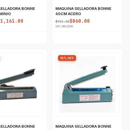
SELLADORA BONNE
MAQUINA SELLADORA BONNE
MINIO
40CM ACERO
$1,161.00
$860.00
$955.00
IVA INCLUIDO
10% OFF
SELLADORA BONNE
MAQUINA SELLADORA BONNE