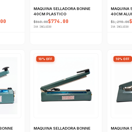
MAQUINA SELLADORA BONNE
MAQUINA 
40CM PLASTICO
40CM ALU
.00
$774.00
$860.00
$1,290.00
IVA INCLUIDO
IVA INCLUIDO
10% OFF
10% OFF
 BONNE
MAQUINA SELLADORA BONNE
MAQUINA 