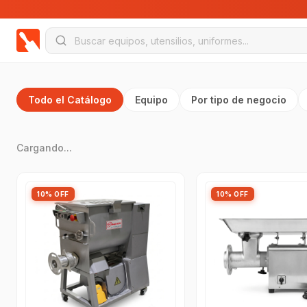
Todo el Catálogo
Equipo
Por tipo de negocio
Cargando...
10% OFF
10% OFF