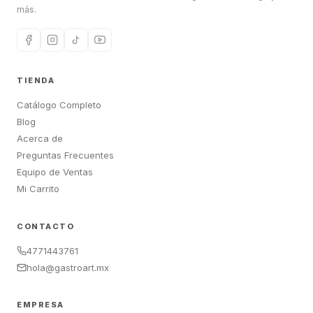
más.
TIENDA
Catálogo Completo
Blog
Acerca de
Preguntas Frecuentes
Equipo de Ventas
Mi Carrito
CONTACTO
4771443761
hola@gastroart.mx
EMPRESA