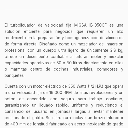
Ver uniformes y filipinas
Métodos de envío y entrega
El turbolicuador de velocidad fija MIGSA IB-350CF es una
Ver sucursales y contacto
solución eficiente para negocios que requieren un alto
rendimiento en la preparación y homogeneización de alimentos
de forma directa. Diseñado como un mezclador de inmersión
profesional con un cuerpo ultra ligero de únicamente 2.8 kg,
ofrece un desempeño confiable al triturar, moler y mezclar
capacidades operativas de 50 a 80 litros directamente en ollas
o marmitas dentro de cocinas industriales, comedores y
banquetes.
Cuenta con un motor eléctrico de 350 Watts (1/2 H.P.) que opera
a una velocidad fija de 16,000 RPM de altas revoluciones y un
botón de encendido con seguro para trabajo continuo,
garantizando un licuado rápido, uniforme y reduciendo el
cansancio del usuario en jornadas largas al evitar mantener
presionado el gatillo. Su estructura incluye un brazo triturador
de 400 mm de longitud fabricado en acero inoxidable de grado