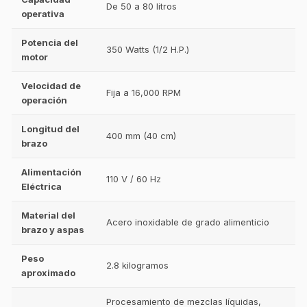
De 50 a 80 litros
operativa
Potencia del
350 Watts (1/2 H.P.)
motor
Velocidad de
Fija a 16,000 RPM
operación
Longitud del
400 mm (40 cm)
brazo
Alimentación
110 V / 60 Hz
Eléctrica
Material del
Acero inoxidable de grado alimenticio
brazo y aspas
Peso
2.8 kilogramos
aproximado
Procesamiento de mezclas líquidas,