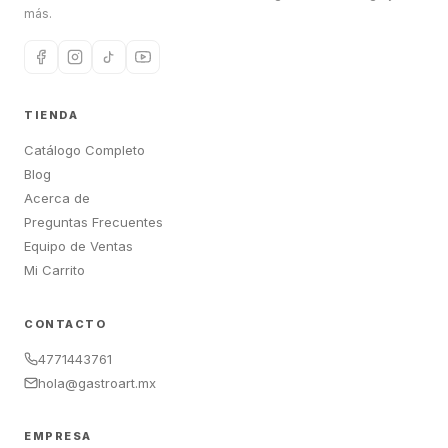
más.
TIENDA
Catálogo Completo
Blog
Acerca de
Preguntas Frecuentes
Equipo de Ventas
Mi Carrito
CONTACTO
4771443761
hola@gastroart.mx
EMPRESA