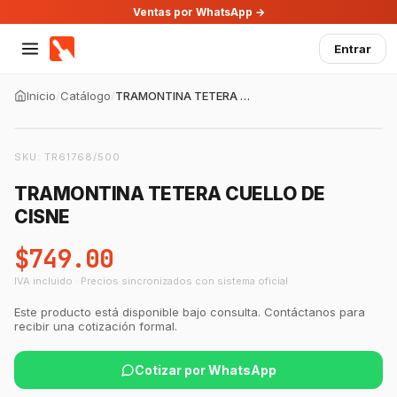
Ventas por WhatsApp →
Entrar
Inicio
/
Catálogo
/
TRAMONTINA TETERA CUELLO DE CISNE
SKU:
TR61768/500
TRAMONTINA TETERA CUELLO DE
CISNE
$749.00
IVA incluido · Precios sincronizados con sistema oficial
Este producto está disponible bajo consulta. Contáctanos para
recibir una cotización formal.
Cotizar por WhatsApp