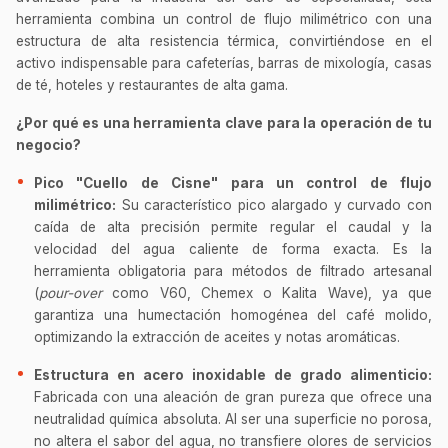
herramienta combina un control de flujo milimétrico con una
estructura de alta resistencia térmica, convirtiéndose en el
activo indispensable para cafeterías, barras de mixología, casas
de té, hoteles y restaurantes de alta gama.
¿Por qué es una herramienta clave para la operación de tu
negocio?
Pico "Cuello de Cisne" para un control de flujo
milimétrico:
Su característico pico alargado y curvado con
caída de alta precisión permite regular el caudal y la
velocidad del agua caliente de forma exacta. Es la
herramienta obligatoria para métodos de filtrado artesanal
(
pour-over
como V60, Chemex o Kalita Wave), ya que
garantiza una humectación homogénea del café molido,
optimizando la extracción de aceites y notas aromáticas.
Estructura en acero inoxidable de grado alimenticio:
Fabricada con una aleación de gran pureza que ofrece una
neutralidad química absoluta. Al ser una superficie no porosa,
no altera el sabor del agua, no transfiere olores de servicios