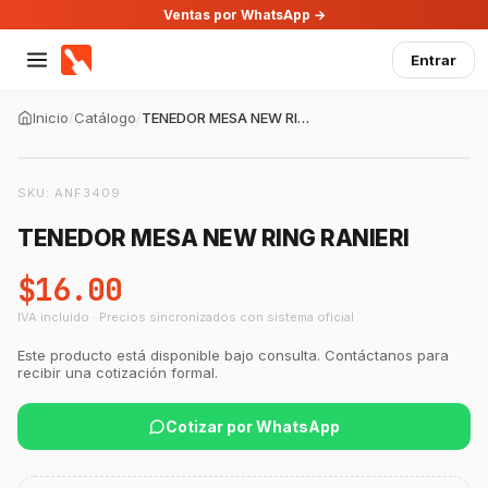
Ventas por WhatsApp →
Entrar
Inicio
/
Catálogo
/
TENEDOR MESA NEW RING RANIERI
SKU:
ANF3409
TENEDOR MESA NEW RING RANIERI
$16.00
IVA incluido · Precios sincronizados con sistema oficial
Este producto está disponible bajo consulta. Contáctanos para
recibir una cotización formal.
Cotizar por WhatsApp