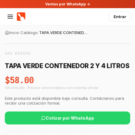
Ventas por WhatsApp →
Entrar
Inicio
/
Catálogo
/
TAPA VERDE CONTENEDOR 2 Y 4 LITROS
SKU:
DS5050
TAPA VERDE CONTENEDOR 2 Y 4 LITROS
$58.00
IVA incluido · Precios sincronizados con sistema oficial
Este producto está disponible bajo consulta. Contáctanos para
recibir una cotización formal.
Cotizar por WhatsApp