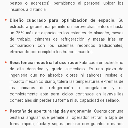
pestos o aderezos), permitiendo al personal ubicar los
insumos a distancia.
Diseño cuadrado para optimización de espacio:
Su
estructura geométrica permite un aprovechamiento de hasta
un 25% más de espacio en los estantes de almacén, mesas
de trabajo, cámaras de refrigeración y mesas frías en
comparación con los sistemas redondos tradicionales,
eliminando por completo los huecos muertos.
Resistencia industrial al uso rudo:
Fabricada en polietileno
de alta densidad y grado alimenticio. Es una pieza de
ingeniería que no absorbe olores ni sabores, resiste el
impacto mecánico diario, tolera las temperaturas extremas de
las cámaras de refrigeración o congelación y es
completamente apta para ciclos continuos en lavavajillas
comerciales sin perder su forma ni su capacidad de sellado.
Pestaña de apertura rápida y ergonomía:
Cuenta con una
pestaña angular que permite al operador retirar la tapa de
forma rápida, fluida y segura, incluso con guantes o manos