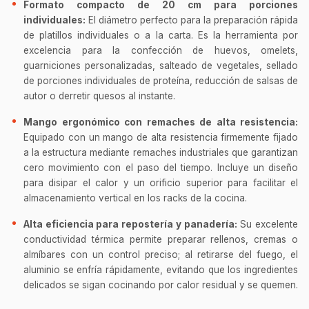
Formato compacto de 20 cm para porciones
individuales:
El diámetro perfecto para la preparación rápida
de platillos individuales o a la carta. Es la herramienta por
excelencia para la confección de huevos, omelets,
guarniciones personalizadas, salteado de vegetales, sellado
de porciones individuales de proteína, reducción de salsas de
autor o derretir quesos al instante.
Mango ergonómico con remaches de alta resistencia:
Equipado con un mango de alta resistencia firmemente fijado
a la estructura mediante remaches industriales que garantizan
cero movimiento con el paso del tiempo. Incluye un diseño
para disipar el calor y un orificio superior para facilitar el
almacenamiento vertical en los racks de la cocina.
Alta eficiencia para repostería y panadería:
Su excelente
conductividad térmica permite preparar rellenos, cremas o
almíbares con un control preciso; al retirarse del fuego, el
aluminio se enfría rápidamente, evitando que los ingredientes
delicados se sigan cocinando por calor residual y se quemen.