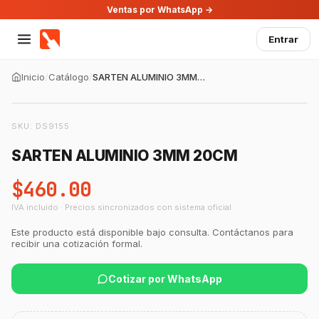
Ventas por WhatsApp →
Entrar
Inicio
/
Catálogo
/
SARTEN ALUMINIO 3MM 20CM
SKU:
DS9155
SARTEN ALUMINIO 3MM 20CM
$460.00
IVA incluido · Precios sincronizados con sistema oficial
Este producto está disponible bajo consulta. Contáctanos para
recibir una cotización formal.
Cotizar por WhatsApp