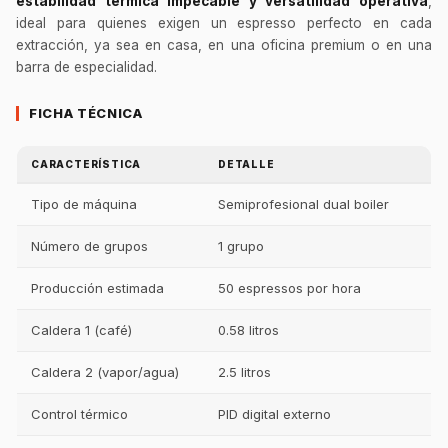
estabilidad térmica impecable y versatilidad operativa
,
ideal para quienes exigen un espresso perfecto en cada
extracción, ya sea en casa, en una oficina premium o en una
barra de especialidad.
FICHA TÉCNICA
CARACTERÍSTICA
DETALLE
Tipo de máquina
Semiprofesional dual boiler
Número de grupos
1 grupo
Producción estimada
50 espressos por hora
Caldera 1 (café)
0.58 litros
Caldera 2 (vapor/agua)
2.5 litros
Control térmico
PID digital externo