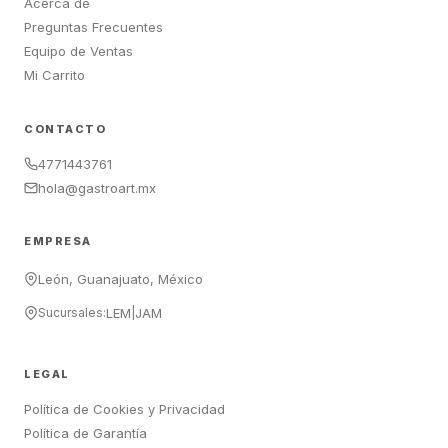
Acerca de
Preguntas Frecuentes
Equipo de Ventas
Mi Carrito
CONTACTO
4771443761
hola@gastroart.mx
EMPRESA
León, Guanajuato, México
Sucursales:
LEM
|
JAM
LEGAL
Política de Cookies y Privacidad
Política de Garantía