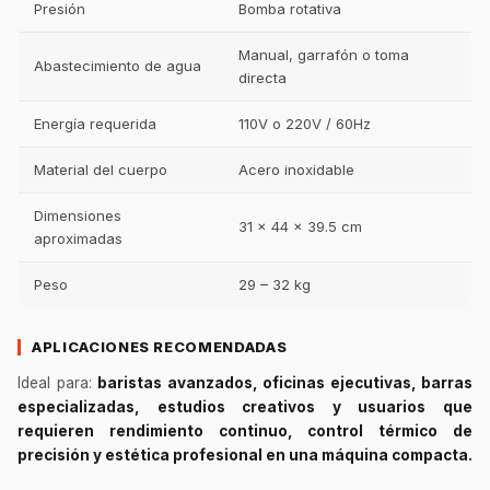
Presión
Bomba rotativa
Manual, garrafón o toma
Abastecimiento de agua
directa
Energía requerida
110V o 220V / 60Hz
Material del cuerpo
Acero inoxidable
Dimensiones
31 x 44 x 39.5 cm
aproximadas
Peso
29 – 32 kg
APLICACIONES RECOMENDADAS
Ideal para:
baristas avanzados, oficinas ejecutivas, barras
especializadas, estudios creativos y usuarios que
requieren rendimiento continuo, control térmico de
precisión y estética profesional en una máquina compacta.