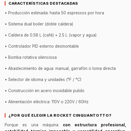
CARACTERÍSTICAS DESTACADAS
• Producción estimada: hasta 50 espressos por hora
• Sistema dual boiler (doble caldera)
• Caldera de 0.58 L (café) + 2.5 L (vapor y agua)
• Controlador PID externo desmontable
• Bomba rotativa silenciosa
• Abastecimiento de agua: manual, garrafón o toma directa
• Selector de idioma y unidades (°F / °C)
• Construcción en acero inoxidable pulido
• Alimentación eléctrica: 110V o 220V / 60Hz
¿POR QUÉ ELEGIR LA ROCKET CINQUANTOTTO?
Porque es una máquina
con estructura profesional,