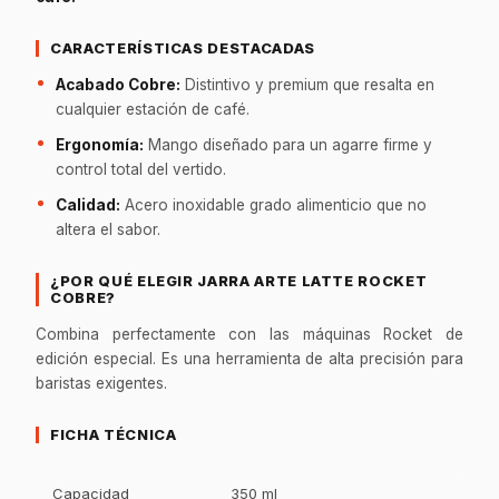
CARACTERÍSTICAS DESTACADAS
Acabado Cobre:
Distintivo y premium que resalta en
cualquier estación de café.
Ergonomía:
Mango diseñado para un agarre firme y
control total del vertido.
Calidad:
Acero inoxidable grado alimenticio que no
altera el sabor.
¿POR QUÉ ELEGIR JARRA ARTE LATTE ROCKET
COBRE?
Combina perfectamente con las máquinas Rocket de
edición especial. Es una herramienta de alta precisión para
baristas exigentes.
FICHA TÉCNICA
Capacidad
350 ml