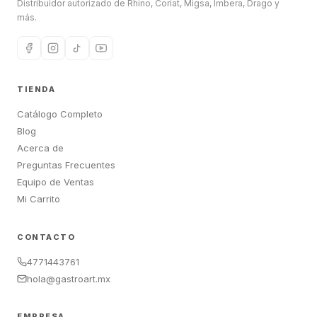
Distribuidor autorizado de Rhino, Coriat, Migsa, Imbera, Drago y
más.
TIENDA
Catálogo Completo
Blog
Acerca de
Preguntas Frecuentes
Equipo de Ventas
Mi Carrito
CONTACTO
4771443761
hola@gastroart.mx
EMPRESA