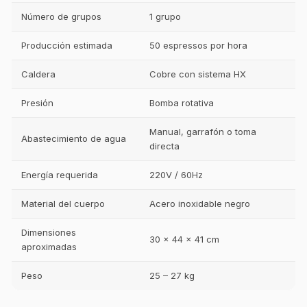
Número de grupos
1 grupo
Producción estimada
50 espressos por hora
Caldera
Cobre con sistema HX
Presión
Bomba rotativa
Manual, garrafón o toma
Abastecimiento de agua
directa
Energía requerida
220V / 60Hz
Material del cuerpo
Acero inoxidable negro
Dimensiones
30 x 44 x 41 cm
aproximadas
Peso
25 – 27 kg