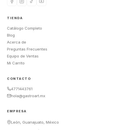
TIENDA
Catálogo Completo
Blog
Acerca de
Preguntas Frecuentes
Equipo de Ventas
Mi Carrito
CONTACTO
4771443761
hola@gastroart.mx
EMPRESA
León, Guanajuato, México