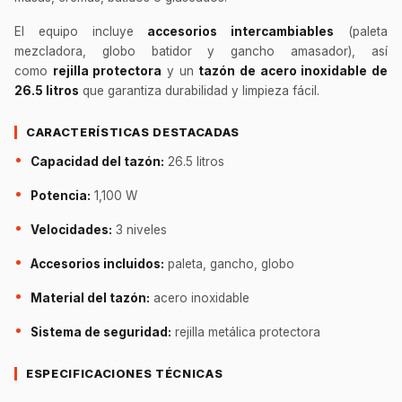
El equipo incluye
accesorios intercambiables
(paleta
mezcladora, globo batidor y gancho amasador), así
como
rejilla protectora
y un
tazón de acero inoxidable de
26.5 litros
que garantiza durabilidad y limpieza fácil.
CARACTERÍSTICAS DESTACADAS
Capacidad del tazón:
26.5 litros
Potencia:
1,100 W
Velocidades:
3 niveles
Accesorios incluidos:
paleta, gancho, globo
Material del tazón:
acero inoxidable
Sistema de seguridad:
rejilla metálica protectora
ESPECIFICACIONES TÉCNICAS