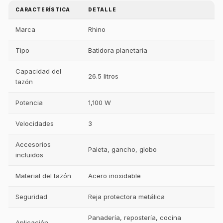
CARACTERÍSTICA
DETALLE
Marca
Rhino
Tipo
Batidora planetaria
Capacidad del
26.5 litros
tazón
Potencia
1,100 W
Velocidades
3
Accesorios
Paleta, gancho, globo
incluidos
Material del tazón
Acero inoxidable
Seguridad
Reja protectora metálica
Panadería, repostería, cocina
Aplicación