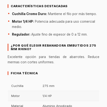
CARACTERÍSTICAS DESTACADAS
Cuchilla Cromo Duro:
Mantiene el filo por más tiempo.
Motor 1/4 HP:
Potencia adecuada para uso comercial
medio.
Regulador:
Ajuste fino de espesor de 0 a 12 mm.
¿POR QUÉ ELEGIR REBANADORA EMBUTIDOS 275
MM RHINO?
Excelente opción para tiendas de abarrotes. Reduce
mermas con cortes uniformes.
FICHA TÉCNICA
Cuchilla
275 mm
Motor
1/4 HP
Material
Aluminio Anodizado