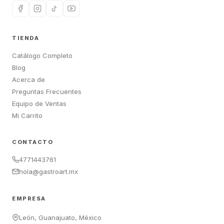
TIENDA
Catálogo Completo
Blog
Acerca de
Preguntas Frecuentes
Equipo de Ventas
Mi Carrito
CONTACTO
4771443761
hola@gastroart.mx
EMPRESA
León, Guanajuato, México