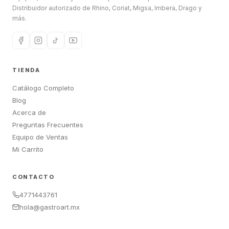
Distribuidor autorizado de Rhino, Coriat, Migsa, Imbera, Drago y
más.
TIENDA
Catálogo Completo
Blog
Acerca de
Preguntas Frecuentes
Equipo de Ventas
Mi Carrito
CONTACTO
4771443761
hola@gastroart.mx