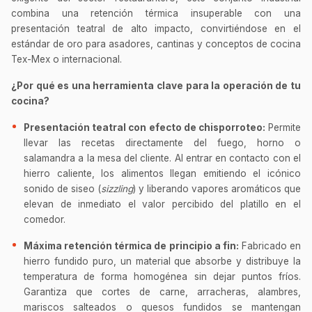
combina una retención térmica insuperable con una
presentación teatral de alto impacto, convirtiéndose en el
estándar de oro para asadores, cantinas y conceptos de cocina
Tex-Mex o internacional.
¿Por qué es una herramienta clave para la operación de tu
cocina?
Presentación teatral con efecto de chisporroteo:
Permite
llevar las recetas directamente del fuego, horno o
salamandra a la mesa del cliente. Al entrar en contacto con el
hierro caliente, los alimentos llegan emitiendo el icónico
sonido de siseo (
sizzling
) y liberando vapores aromáticos que
elevan de inmediato el valor percibido del platillo en el
comedor.
Máxima retención térmica de principio a fin:
Fabricado en
hierro fundido puro, un material que absorbe y distribuye la
temperatura de forma homogénea sin dejar puntos fríos.
Garantiza que cortes de carne, arracheras, alambres,
mariscos salteados o quesos fundidos se mantengan