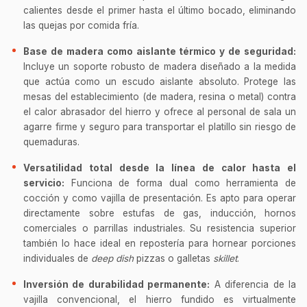
calientes desde el primer hasta el último bocado, eliminando
las quejas por comida fría.
Base de madera como aislante térmico y de seguridad:
Incluye un soporte robusto de madera diseñado a la medida
que actúa como un escudo aislante absoluto. Protege las
mesas del establecimiento (de madera, resina o metal) contra
el calor abrasador del hierro y ofrece al personal de sala un
agarre firme y seguro para transportar el platillo sin riesgo de
quemaduras.
Versatilidad total desde la línea de calor hasta el
servicio:
Funciona de forma dual como herramienta de
cocción y como vajilla de presentación. Es apto para operar
directamente sobre estufas de gas, inducción, hornos
comerciales o parrillas industriales. Su resistencia superior
también lo hace ideal en repostería para hornear porciones
individuales de
deep dish
pizzas o galletas
skillet
.
Inversión de durabilidad permanente:
A diferencia de la
vajilla convencional, el hierro fundido es virtualmente