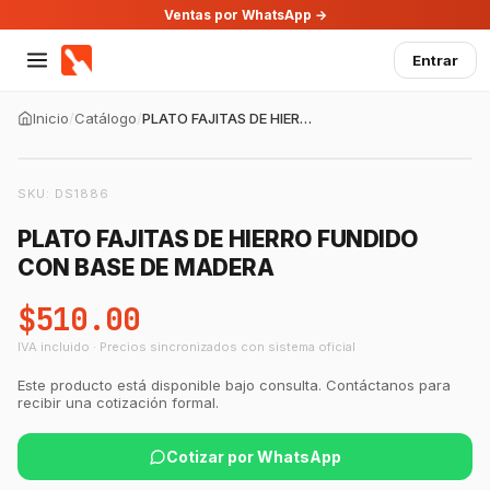
Ventas por WhatsApp →
Entrar
Inicio
/
Catálogo
/
PLATO FAJITAS DE HIERRO FUNDIDO CON BASE DE MADERA
SKU:
DS1886
PLATO FAJITAS DE HIERRO FUNDIDO
CON BASE DE MADERA
$510.00
IVA incluido · Precios sincronizados con sistema oficial
Este producto está disponible bajo consulta. Contáctanos para
recibir una cotización formal.
Cotizar por WhatsApp