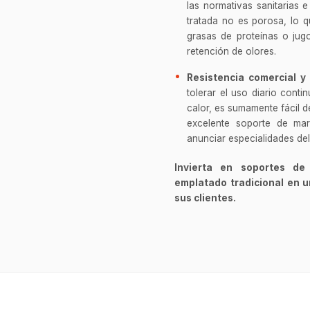
las normativas sanitarias e
tratada no es porosa, lo q
grasas de proteínas o jug
retención de olores.
Resistencia comercial y 
tolerar el uso diario cont
calor, es sumamente fácil d
excelente soporte de mark
anunciar especialidades del
Invierta en soportes de
emplatado tradicional en 
sus clientes.