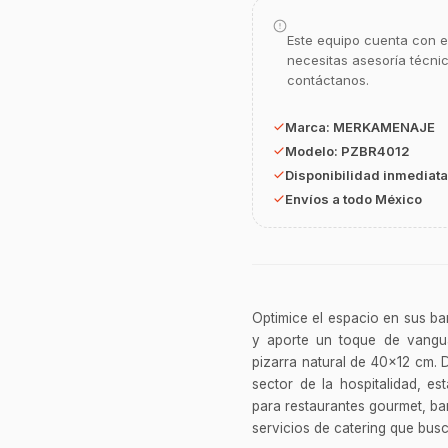
Este equipo cuenta con e
necesitas asesoría técni
contáctanos.
Marca:
MERKAMENAJE
Modelo:
PZBR4012
Disponibilidad inmediata
Envíos a todo México
Optimice el espacio en sus bar
y aporte un toque de vangua
pizarra natural de 40x12 cm. D
sector de la hospitalidad, es
para restaurantes gourmet, ba
servicios de catering que busc