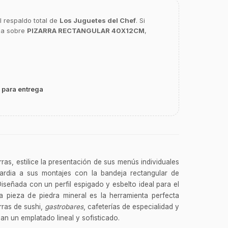
l respaldo total de
Los Juguetes del Chef
. Si
ca sobre
PIZARRA RECTANGULAR 40X12CM
,
 para entrega
ras, estilice la presentación de sus menús individuales
rdia a sus montajes con la bandeja rectangular de
iseñada con un perfil espigado y esbelto ideal para el
ta pieza de piedra mineral es la herramienta perfecta
rras de sushi,
gastrobares
, cafeterías de especialidad y
an un emplatado lineal y sofisticado.