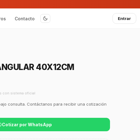
ros
Contacto
Entrar
ANGULAR 40X12CM
s con sistema oficial
bajo consulta. Contáctanos para recibir una cotización
Cotizar por WhatsApp