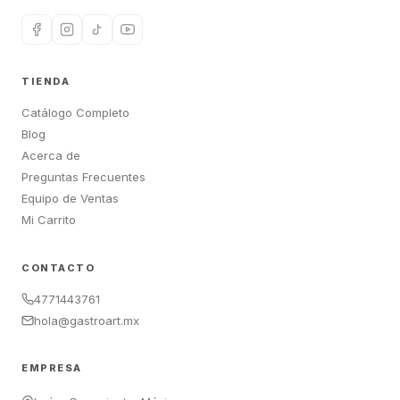
TIENDA
Catálogo Completo
Blog
Acerca de
Preguntas Frecuentes
Equipo de Ventas
Mi Carrito
CONTACTO
4771443761
hola@gastroart.mx
EMPRESA