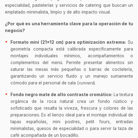
especialidad, pastelerías y servicios de catering que buscan un
emplatado minimalista, limpio y de alto impacto visual.
¿Por qué es una herramienta clave para la operación de tu
negocio?
Formato mini (21x12 cm) para optimización extrema:
Su
geometría compacta está calibrada específicamente para
montajes individuales mínimos, acompañamientos o
complementos del menú. Permite presentar alimentos sin
saturar las mesas más pequeñas o barras de coctelería,
garantizando un servicio fluido y un manejo sumamente
cómodo para el personal de sala (
runners
).
Fondo negro mate de alto contraste cromático:
La textura
orgánica de la roca natural crea un fondo rústico y
sofisticado que resalta la viveza, frescura y colores de las
preparaciones. Es el lienzo ideal para el montaje individual de
tapas españolas, mini postres, petit fours, entradas
minimalistas, quesos de especialidad o para servir la taza de
café acompañada de un bocadillo.