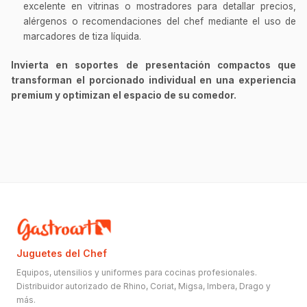
excelente en vitrinas o mostradores para detallar precios,
alérgenos o recomendaciones del chef mediante el uso de
marcadores de tiza líquida.
Invierta en soportes de presentación compactos que
transforman el porcionado individual en una experiencia
premium y optimizan el espacio de su comedor.
Juguetes del Chef
Equipos, utensilios y uniformes para cocinas profesionales.
Distribuidor autorizado de Rhino, Coriat, Migsa, Imbera, Drago y
más.