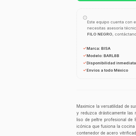
Este equipo cuenta con e
necesitas asesoría técni
FILO NEGRO
, contáctano
Marca:
BISA
Modelo:
BARL8B
Disponibilidad inmediata
Envíos a todo México
Maximice la versatilidad de su
y reduzca drásticamente las m
liso de peltre profesional de
icónica que fusiona la cocina
contenedor de acero vitrificad