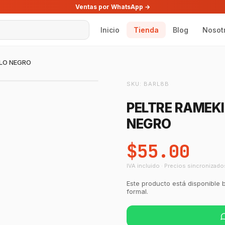
Ventas por WhatsApp →
Inicio
Tienda
Blog
Nosot
ILO NEGRO
SKU:
BARL8B
PELTRE RAMEKI
NEGRO
$55.00
IVA incluido · Precios sincronizado
Este producto está disponible 
formal.