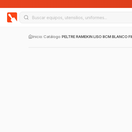
Inicio
/
Catálogo
/
PELTRE RAMEKIN LISO 8CM BLANCO F