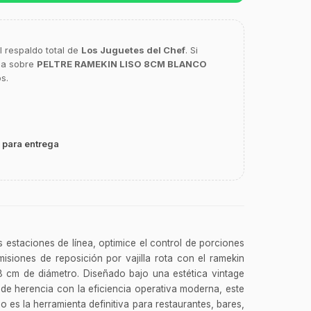
l respaldo total de
Los Juguetes del Chef
. Si
ca sobre
PELTRE RAMEKIN LISO 8CM BLANCO
s.
 para entrega
s estaciones de línea, optimice el control de porciones
isiones de reposición por vajilla rota con el ramekin
 8 cm de diámetro. Diseñado bajo una estética vintage
 de herencia con la eficiencia operativa moderna, este
o es la herramienta definitiva para restaurantes, bares,