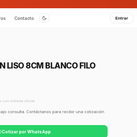
ros
Contacto
Entrar
N LISO 8CM BLANCO FILO
s con sistema oficial
bajo consulta. Contáctanos para recibir una cotización
Cotizar por WhatsApp