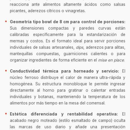
reacciona ante alimentos altamente ácidos como salsas
picantes, aderezos cítricos o vinagretas.
Geometría tipo bowl de 8 cm para control de porciones:
Sus dimensiones compactas y paredes curvas están
calibradas específicamente para la estandarización de
mermas y costos. Es el formato ideal para servir porciones
individuales de salsas artesanales,
dips
, aderezos para alitas,
mantequillas compuestas, guarniciones calientes o para
organizar ingredientes de forma eficiente en el
mise en place
.
Conductividad térmica para horneado y servicio:
El
núcleo ferroso distribuye el calor de manera ultra-rápida y
homogénea. Su estructura monobloque le permite ingresar
directamente al horno para gratinar o calentar entradas
individuales y botanas, manteniendo la temperatura de los
alimentos por más tiempo en la mesa del comensal.
Estética diferenciada y rentabilidad operativa:
El
acabado negro moteado (estilo esmaltado de campo) oculta
las marcas de uso diario y añade una presentación