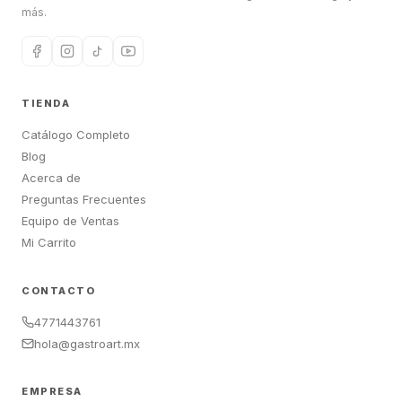
más.
TIENDA
Catálogo Completo
Blog
Acerca de
Preguntas Frecuentes
Equipo de Ventas
Mi Carrito
CONTACTO
4771443761
hola@gastroart.mx
EMPRESA