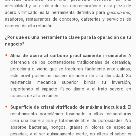
versatilidad y un estilo industrial contemporáneo, esta pieza de
acero vitrificado es la herramienta definitiva para
gastrobares
,
asadores, restaurantes de concepto, cafeterías y servicios de
catering de alta rotación.
¿Por qué es una herramienta clave para la operación de tu
negocio?
Alma de acero al carbono prácticamente irrompible:
A
diferencia de los contenedores tradicionales de cerámica,
porcelana o vidrio que se fracturan fácilmente ante caídas,
este bowl posee un núcleo de acero de alta densidad. Su
resistencia mecánica superior blinda su inversión,
soportando el impacto físico diario y el trato severo en
cocinas de alto volumen.
Superficie de cristal vitrificado de máxima inocuidad:
El
recubrimiento porcelánico fusionado a altas temperaturas
crea una barrera lisa y totalmente libre de porosidades. No
absorbe bacterias, hongos, grasas ni olores de especias
pesadas, y al ser químicamente inerte, no altera el sabor ni