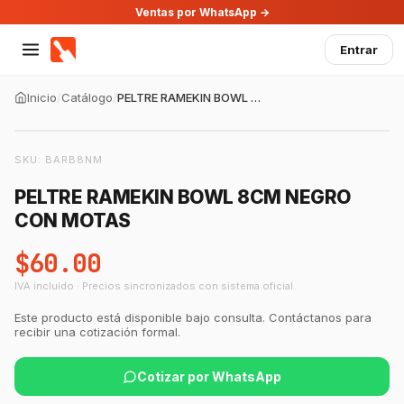
Ventas por WhatsApp →
Entrar
Inicio
/
Catálogo
/
PELTRE RAMEKIN BOWL 8CM NEGRO CON MOTAS
SKU:
BARB8NM
PELTRE RAMEKIN BOWL 8CM NEGRO
CON MOTAS
$60.00
IVA incluido · Precios sincronizados con sistema oficial
Este producto está disponible bajo consulta. Contáctanos para
recibir una cotización formal.
Cotizar por WhatsApp