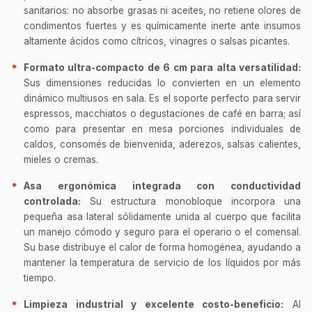
sanitarios: no absorbe grasas ni aceites, no retiene olores de
condimentos fuertes y es químicamente inerte ante insumos
altamente ácidos como cítricos, vinagres o salsas picantes.
Formato ultra-compacto de 6 cm para alta versatilidad:
Sus dimensiones reducidas lo convierten en un elemento
dinámico multiusos en sala. Es el soporte perfecto para servir
espressos, macchiatos o degustaciones de café en barra; así
como para presentar en mesa porciones individuales de
caldos, consomés de bienvenida, aderezos, salsas calientes,
mieles o cremas.
Asa ergonómica integrada con conductividad
controlada:
Su estructura monobloque incorpora una
pequeña asa lateral sólidamente unida al cuerpo que facilita
un manejo cómodo y seguro para el operario o el comensal.
Su base distribuye el calor de forma homogénea, ayudando a
mantener la temperatura de servicio de los líquidos por más
tiempo.
Limpieza industrial y excelente costo-beneficio:
Al