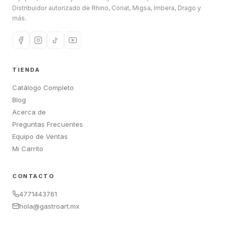
Distribuidor autorizado de Rhino, Coriat, Migsa, Imbera, Drago y
más.
TIENDA
Catálogo Completo
Blog
Acerca de
Preguntas Frecuentes
Equipo de Ventas
Mi Carrito
CONTACTO
4771443761
hola@gastroart.mx