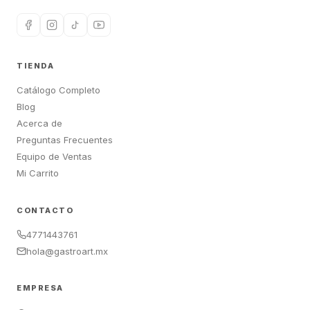
TIENDA
Catálogo Completo
Blog
Acerca de
Preguntas Frecuentes
Equipo de Ventas
Mi Carrito
CONTACTO
4771443761
hola@gastroart.mx
EMPRESA