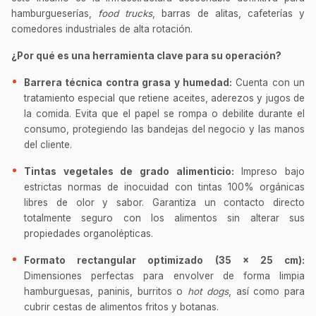
hamburgueserías,
food trucks
, barras de alitas, cafeterías y
comedores industriales de alta rotación.
¿Por qué es una herramienta clave para su operación?
Barrera técnica contra grasa y humedad:
Cuenta con un
tratamiento especial que retiene aceites, aderezos y jugos de
la comida. Evita que el papel se rompa o debilite durante el
consumo, protegiendo las bandejas del negocio y las manos
del cliente.
Tintas vegetales de grado alimenticio:
Impreso bajo
estrictas normas de inocuidad con tintas 100% orgánicas
libres de olor y sabor. Garantiza un contacto directo
totalmente seguro con los alimentos sin alterar sus
propiedades organolépticas.
Formato rectangular optimizado (35 x 25 cm):
Dimensiones perfectas para envolver de forma limpia
hamburguesas, paninis, burritos o
hot dogs
, así como para
cubrir cestas de alimentos fritos y botanas.