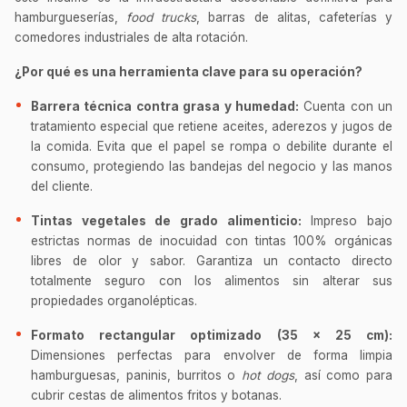
hamburgueserías,
food trucks
, barras de alitas, cafeterías y
comedores industriales de alta rotación.
¿Por qué es una herramienta clave para su operación?
Barrera técnica contra grasa y humedad:
Cuenta con un
tratamiento especial que retiene aceites, aderezos y jugos de
la comida. Evita que el papel se rompa o debilite durante el
consumo, protegiendo las bandejas del negocio y las manos
del cliente.
Tintas vegetales de grado alimenticio:
Impreso bajo
estrictas normas de inocuidad con tintas 100% orgánicas
libres de olor y sabor. Garantiza un contacto directo
totalmente seguro con los alimentos sin alterar sus
propiedades organolépticas.
Formato rectangular optimizado (35 x 25 cm):
Dimensiones perfectas para envolver de forma limpia
hamburguesas, paninis, burritos o
hot dogs
, así como para
cubrir cestas de alimentos fritos y botanas.