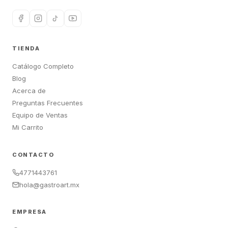
TIENDA
Catálogo Completo
Blog
Acerca de
Preguntas Frecuentes
Equipo de Ventas
Mi Carrito
CONTACTO
4771443761
hola@gastroart.mx
EMPRESA