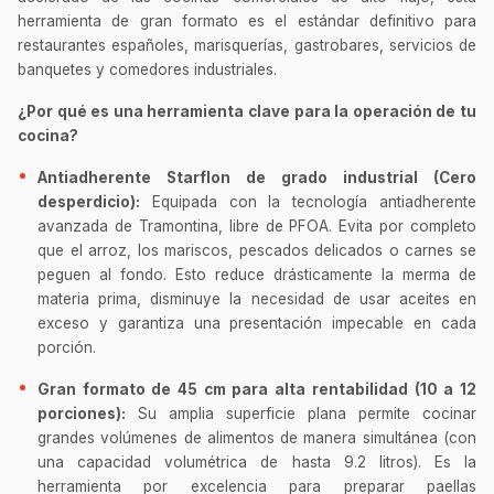
herramienta de gran formato es el estándar definitivo para
restaurantes españoles, marisquerías, gastrobares, servicios de
banquetes y comedores industriales.
¿Por qué es una herramienta clave para la operación de tu
cocina?
Antiadherente Starflon de grado industrial (Cero
desperdicio):
Equipada con la tecnología antiadherente
avanzada de Tramontina, libre de PFOA. Evita por completo
que el arroz, los mariscos, pescados delicados o carnes se
peguen al fondo. Esto reduce drásticamente la merma de
materia prima, disminuye la necesidad de usar aceites en
exceso y garantiza una presentación impecable en cada
porción.
Gran formato de 45 cm para alta rentabilidad (10 a 12
porciones):
Su amplia superficie plana permite cocinar
grandes volúmenes de alimentos de manera simultánea (con
una capacidad volumétrica de hasta 9.2 litros). Es la
herramienta por excelencia para preparar paellas