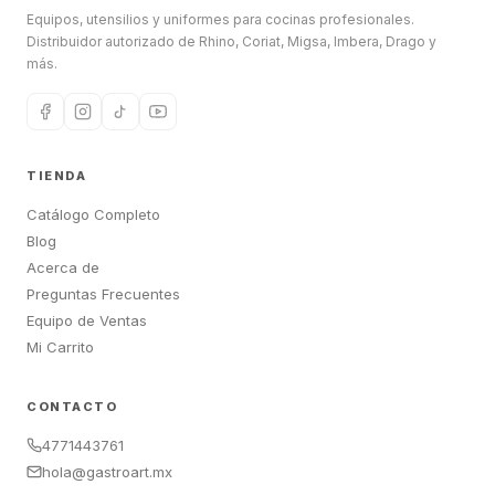
Equipos, utensilios y uniformes para cocinas profesionales.
Distribuidor autorizado de Rhino, Coriat, Migsa, Imbera, Drago y
más.
TIENDA
Catálogo Completo
Blog
Acerca de
Preguntas Frecuentes
Equipo de Ventas
Mi Carrito
CONTACTO
4771443761
hola@gastroart.mx