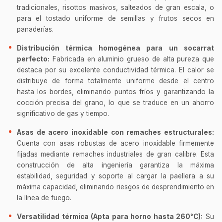
tradicionales, risottos masivos, salteados de gran escala, o
para el tostado uniforme de semillas y frutos secos en
panaderías.
Distribución térmica homogénea para un socarrat
perfecto:
Fabricada en aluminio grueso de alta pureza que
destaca por su excelente conductividad térmica. El calor se
distribuye de forma totalmente uniforme desde el centro
hasta los bordes, eliminando puntos fríos y garantizando la
cocción precisa del grano, lo que se traduce en un ahorro
significativo de gas y tiempo.
Asas de acero inoxidable con remaches estructurales:
Cuenta con asas robustas de acero inoxidable firmemente
fijadas mediante remaches industriales de gran calibre. Esta
construcción de alta ingeniería garantiza la máxima
estabilidad, seguridad y soporte al cargar la paellera a su
máxima capacidad, eliminando riesgos de desprendimiento en
la línea de fuego.
Versatilidad térmica (Apta para horno hasta 260°C):
Su