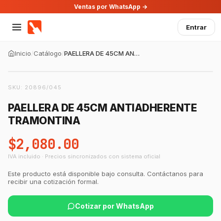
Ventas por WhatsApp →
Entrar
Inicio
/
Catálogo
/
PAELLERA DE 45CM ANTIADHERENTE TRAMONTINA
SKU:
20896/045
PAELLERA DE 45CM ANTIADHERENTE
TRAMONTINA
$2,080.00
IVA incluido · Precios sincronizados con sistema oficial
Este producto está disponible bajo consulta. Contáctanos para
recibir una cotización formal.
Cotizar por WhatsApp