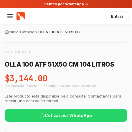
Ventas por WhatsApp →
Entrar
Inicio
/
Catálogo
/
OLLA 100 ATF 51X50 CM 104 LITROS
SKU:
O100ATF
OLLA 100 ATF 51X50 CM 104 LITROS
$3,144.00
IVA incluido · Precios sincronizados con sistema oficial
Este producto está disponible bajo consulta. Contáctanos para
recibir una cotización formal.
Cotizar por WhatsApp