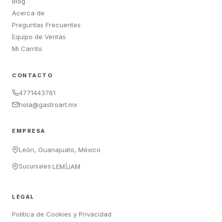
Blog
Acerca de
Preguntas Frecuentes
Equipo de Ventas
Mi Carrito
CONTACTO
4771443761
hola@gastroart.mx
EMPRESA
León, Guanajuato, México
Sucursales:
LEM
|
JAM
LEGAL
Política de Cookies y Privacidad