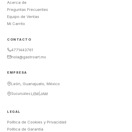
Acerca de
Preguntas Frecuentes
Equipo de Ventas
Mi Carrito
CONTACTO
4771443761
hola@gastroart.mx
EMPRESA
León, Guanajuato, México
Sucursales:
LEM
|
JAM
LEGAL
Política de Cookies y Privacidad
Política de Garantía