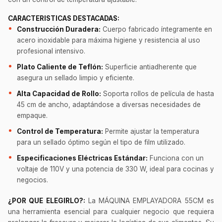
CARACTERISTICAS DESTACADAS:
Construcción Duradera:
Cuerpo fabricado íntegramente en
acero inoxidable para máxima higiene y resistencia al uso
profesional intensivo.
Plato Caliente de Teflón:
Superficie antiadherente que
asegura un sellado limpio y eficiente.
Alta Capacidad de Rollo:
Soporta rollos de película de hasta
45 cm de ancho, adaptándose a diversas necesidades de
empaque.
Control de Temperatura:
Permite ajustar la temperatura
para un sellado óptimo según el tipo de film utilizado.
Especificaciones Eléctricas Estándar:
Funciona con un
voltaje de 110V y una potencia de 330 W, ideal para cocinas y
negocios.
¿POR QUE ELEGIRLO?:
La MÁQUINA EMPLAYADORA 55CM es
una herramienta esencial para cualquier negocio que requiera