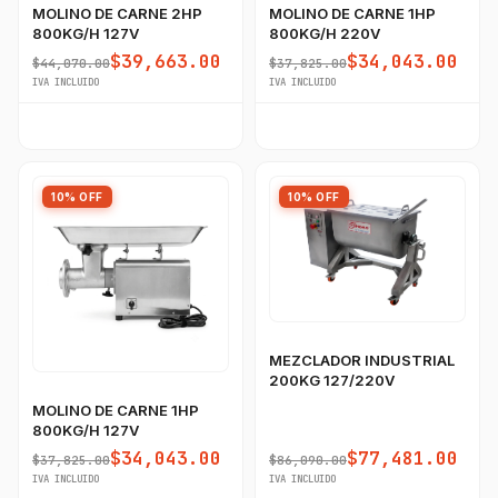
MOLINO DE CARNE 2HP
MOLINO DE CARNE 1HP
800KG/H 127V
800KG/H 220V
$39,663.00
$34,043.00
$44,070.00
$37,825.00
IVA INCLUIDO
IVA INCLUIDO
10% OFF
10% OFF
MEZCLADOR INDUSTRIAL
200KG 127/220V
MOLINO DE CARNE 1HP
800KG/H 127V
$34,043.00
$77,481.00
$37,825.00
$86,090.00
IVA INCLUIDO
IVA INCLUIDO