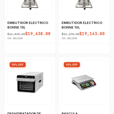
EMBUTIDOR ELECTRICO
EMBUTIDOR ELECTRICO
BONNE 15L
BONNE 10L
$19,638.00
$19,143.00
$21,820.00
$21,270.00
IVA INCLUIDO
IVA INCLUIDO
10% OFF
10% OFF
DESHIDRATADOR DE
BASCULA