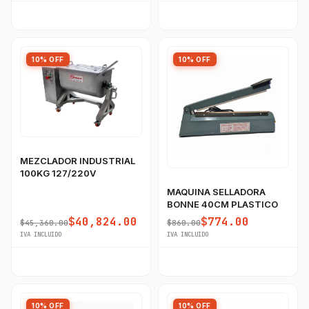
10% OFF
10% OFF
MEZCLADOR INDUSTRIAL
100KG 127/220V
MAQUINA SELLADORA
BONNE 40CM PLASTICO
$40,824.00
$774.00
$45,360.00
$860.00
IVA INCLUIDO
IVA INCLUIDO
10% OFF
10% OFF