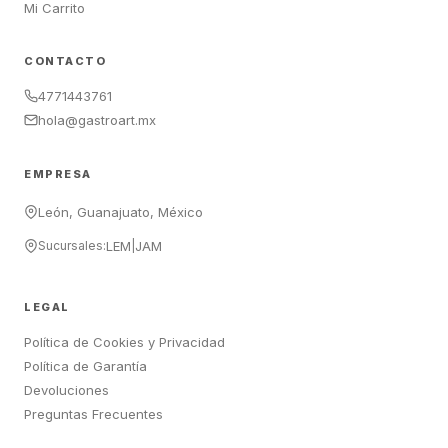
Mi Carrito
CONTACTO
4771443761
hola@gastroart.mx
EMPRESA
León, Guanajuato, México
Sucursales:
LEM
|
JAM
LEGAL
Política de Cookies y Privacidad
Política de Garantía
Devoluciones
Preguntas Frecuentes