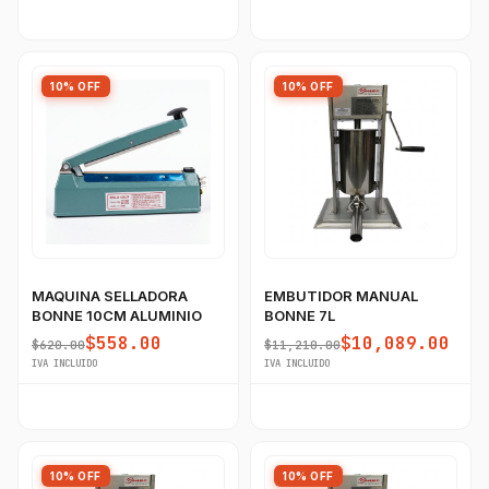
10% OFF
10% OFF
MAQUINA SELLADORA
EMBUTIDOR MANUAL
BONNE 10CM ALUMINIO
BONNE 7L
$558.00
$10,089.00
$620.00
$11,210.00
IVA INCLUIDO
IVA INCLUIDO
10% OFF
10% OFF