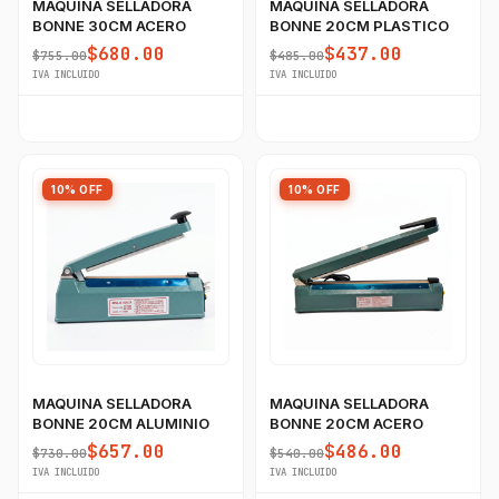
MAQUINA SELLADORA
MAQUINA SELLADORA
BONNE 30CM ACERO
BONNE 20CM PLASTICO
$680.00
$437.00
$755.00
$485.00
IVA INCLUIDO
IVA INCLUIDO
10% OFF
10% OFF
MAQUINA SELLADORA
MAQUINA SELLADORA
BONNE 20CM ALUMINIO
BONNE 20CM ACERO
$657.00
$486.00
$730.00
$540.00
IVA INCLUIDO
IVA INCLUIDO