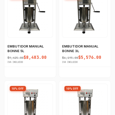
EMBUTIDOR MANUAL
EMBUTIDOR MANUAL
BONNE 5L
BONNE 3L
$8,483.00
$5,576.00
$9,425.00
$6,195.00
IVA INCLUIDO
IVA INCLUIDO
10% OFF
10% OFF