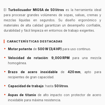
El
Turbolicuador MIGSA de 50 litros
es la herramienta ideal
para procesar grandes volúmenes de sopas, salsas, cremas y
mezclas líquidas en segundos. Su diseño ergonómico y
materiales de alta calidad garantizan un desempeño confiable,
durabilidad y fácil limpieza en entornos de trabajo exigentes.
CARACTERÍSTICAS DESTACADAS
Motor potente
de
500 W (3/4 HP)
para uso continuo.
Velocidad de rotación
:
9,000 RPM
para una mezcla
homogénea.
Brazo de acero inoxidable
de
420 mm
, apto para
recipientes de gran capacidad.
Capacidad de trabajo
: hasta
50 litros
.
Aspas de titanio
de alto impacto con protector de acero
inoxidable para máxima resistencia.