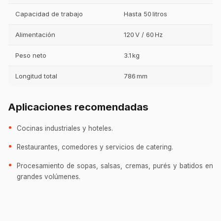
Capacidad de trabajo
Hasta 50 litros
Alimentación
120 V / 60 Hz
Peso neto
3.1 kg
Longitud total
786 mm
Aplicaciones recomendadas
Cocinas industriales y hoteles.
Restaurantes, comedores y servicios de catering.
Procesamiento de sopas, salsas, cremas, purés y batidos en
grandes volúmenes.