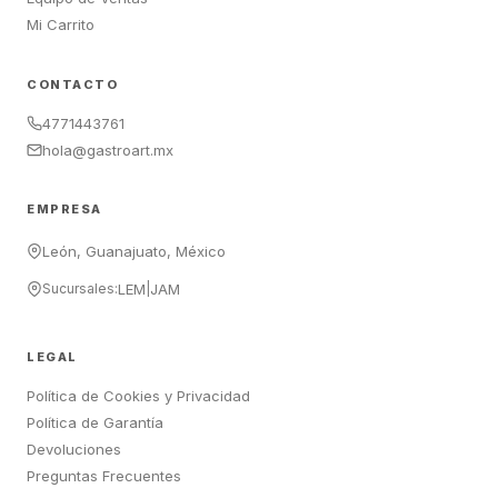
Mi Carrito
CONTACTO
4771443761
hola@gastroart.mx
EMPRESA
León, Guanajuato, México
Sucursales:
LEM
|
JAM
LEGAL
Política de Cookies y Privacidad
Política de Garantía
Devoluciones
Preguntas Frecuentes