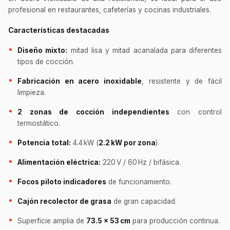
profesional en restaurantes, cafeterías y cocinas industriales.
Características destacadas
Diseño mixto:
mitad lisa y mitad acanalada para diferentes
tipos de cocción.
Fabricación en acero inoxidable
, resistente y de fácil
limpieza.
2 zonas de cocción independientes
con control
termostático.
Potencia total:
4.4 kW (
2.2 kW por zona
).
Alimentación eléctrica:
220 V / 60 Hz / bifásica.
Focos piloto indicadores
de funcionamiento.
Cajón recolector de grasa
de gran capacidad.
Superficie amplia de
73.5 × 53 cm
para producción continua.