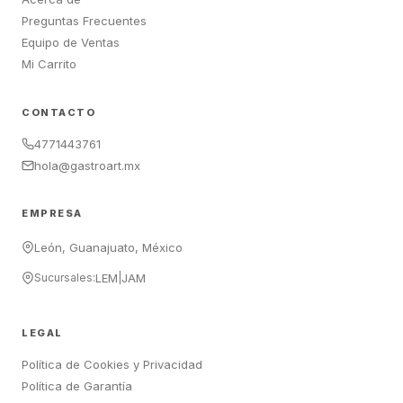
Preguntas Frecuentes
Equipo de Ventas
Mi Carrito
CONTACTO
4771443761
hola@gastroart.mx
EMPRESA
León, Guanajuato, México
Sucursales:
LEM
|
JAM
LEGAL
Política de Cookies y Privacidad
Política de Garantía