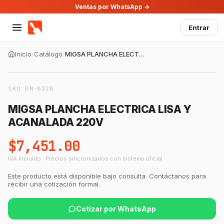
Ventas por WhatsApp →
Entrar
Inicio
/
Catálogo
/
MIGSA PLANCHA ELECTRICA LISA Y ACANALADA 220V
SKU:
BN-822B
MIGSA PLANCHA ELECTRICA LISA Y
ACANALADA 220V
$7,451.00
IVA incluido · Precios sincronizados con sistema oficial
Este producto está disponible bajo consulta. Contáctanos para
recibir una cotización formal.
Cotizar por WhatsApp