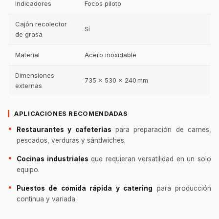
Indicadores
Focos piloto
Cajón recolector
Sí
de grasa
Material
Acero inoxidable
Dimensiones
735 × 530 × 240 mm
externas
APLICACIONES RECOMENDADAS
Restaurantes y cafeterías
para preparación de carnes,
pescados, verduras y sándwiches.
Cocinas industriales
que requieran versatilidad en un solo
equipo.
Puestos de comida rápida y catering
para producción
continua y variada.