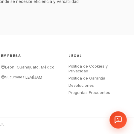
¡Hola Chef! 🍳 Soy GastroBot, tu
nde se necesite eficiencia y versatilidad.
asesor de cocina profesional de
GastroArt.
¿En qué te puedo apoyar hoy con tu
equipamiento o utensilios?
Buscar estufas industriales
Ver uniformes y filipinas
EMPRESA
LEGAL
Métodos de envío y entrega
Ver sucursales y contacto
Política de Cookies y
León, Guanajuato, México
Privacidad
Sucursales:
LEM
|
JAM
Política de Garantía
Devoluciones
Preguntas Frecuentes
VA.