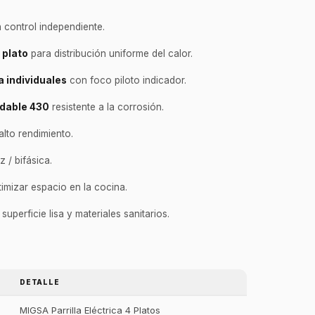
 control independiente.
 plato
para distribución uniforme del calor.
 individuales
con foco piloto indicador.
idable 430
resistente a la corrosión.
lto rendimiento.
 / bifásica.
imizar espacio en la cocina.
superficie lisa y materiales sanitarios.
DETALLE
MIGSA Parrilla Eléctrica 4 Platos