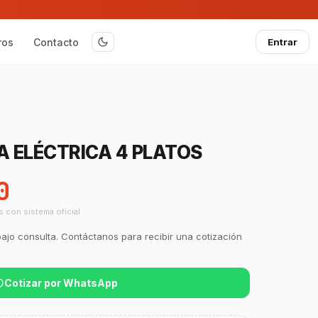
ros
Contacto
Entrar
A ELÉCTRICA 4 PLATOS
0
s con sistema oficial
bajo consulta. Contáctanos para recibir una cotización
Cotizar por WhatsApp