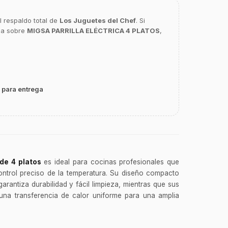
l respaldo total de
Los Juguetes del Chef
. Si
ca sobre
MIGSA PARRILLA ELÉCTRICA 4 PLATOS
,
 para entrega
 de 4 platos
es ideal para cocinas profesionales que
ontrol preciso de la temperatura. Su diseño compacto
arantiza durabilidad y fácil limpieza, mientras que sus
 una transferencia de calor uniforme para una amplia
s