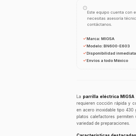
Este equipo cuenta con e
necesitas asesoría técni
contáctanos.
Marca:
MIGSA
Modelo:
BN600-E603
Disponibilidad inmediata
Envíos a todo México
La
parrilla eléctrica MIGSA
requieren cocción rápida y c
en acero inoxidable tipo 430 g
platos calefactores permiten
variedad de preparaciones.
Características destacada