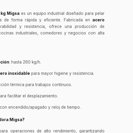
 kg Migsa
es un equipo industrial diseñado para pelar
 de forma rápida y eficiente. Fabricada en
acero
bilidad y resistencia, ofrece una producción de
 cocinas industriales, comedores y negocios con alta
s
cción
: hasta 260 kg/h.
ero inoxidable
para mayor higiene y resistencia.
ción térmica para trabajos continuos.
ra facilitar el desplazamiento.
con encendido/apagado y reloj de tiempo.
adora Migsa?
ara operaciones de alto rendimiento, garantizando