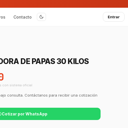
ros
Contacto
Entrar
ORA DE PAPAS 30 KILOS
0
s con sistema oficial
bajo consulta. Contáctanos para recibir una cotización
Cotizar por WhatsApp