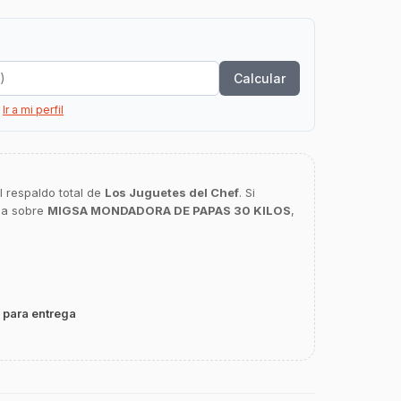
Calcular
?
Ir a mi perfil
l respaldo total de
Los Juguetes del Chef
. Si
ca sobre
MIGSA MONDADORA DE PAPAS 30 KILOS
,
 para entrega