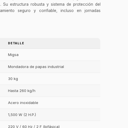
ad. Su estructura robusta y sistema de protección del
amiento seguro y confiable, incluso en jornadas
DETALLE
Migsa
Mondadora de papas industrial
30 kg
Hasta 260 kg/h
Acero inoxidable
1,500 W (2 H.P.)
220 V / 60 Hz / 2 F (bifásica)