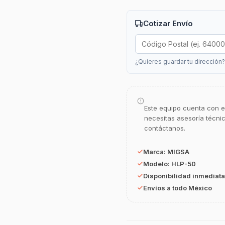
Cotizar Envío
¿Quieres guardar tu dirección
Este equipo cuenta con e
necesitas asesoría técni
contáctanos.
Marca:
MIGSA
Modelo:
HLP-50
Disponibilidad inmediata
Envíos a todo México