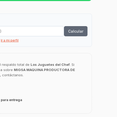
Calcular
?
Ir a mi perfil
l respaldo total de
Los Juguetes del Chef
. Si
ca sobre
MIGSA MAQUINA PRODUCTORA DE
, contáctanos.
 para entrega