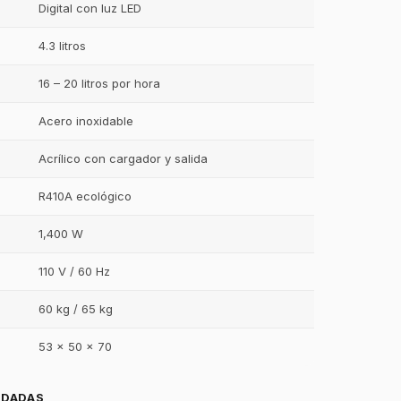
Digital con luz LED
4.3 litros
16 – 20 litros por hora
Acero inoxidable
Acrílico con cargador y salida
R410A ecológico
1,400 W
110 V / 60 Hz
60 kg / 65 kg
53 x 50 x 70
NDADAS