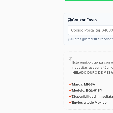
Cotizar Envío
¿Quieres guardar tu dirección
Este equipo cuenta con e
necesitas asesoría técni
HELADO DURO DE MESA
Marca:
MIGSA
Modelo:
BQL-618Y
Disponibilidad inmediata
Envíos a todo México