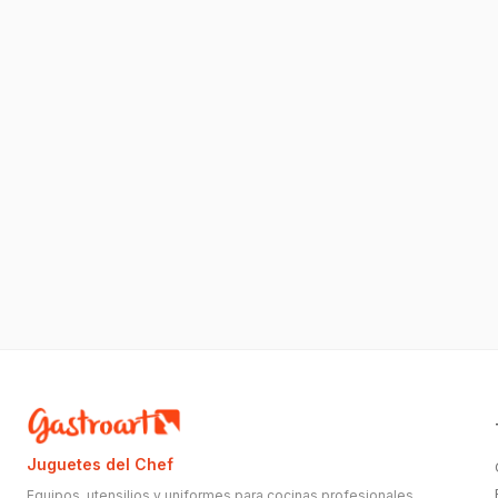
Juguetes del Chef
Equipos, utensilios y uniformes para cocinas profesionales.