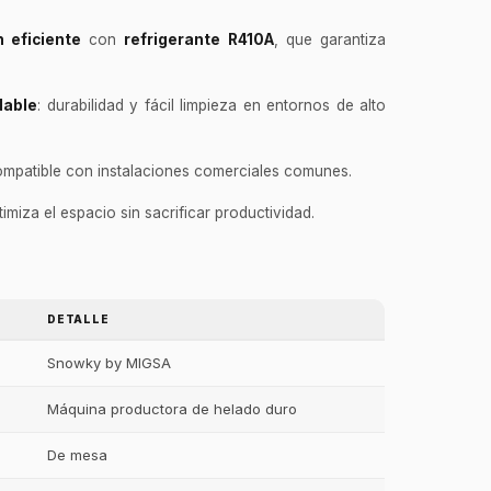
 eficiente
con
refrigerante R410A
, que garantiza
dable
: durabilidad y fácil limpieza en entornos de alto
ompatible con instalaciones comerciales comunes.
timiza el espacio sin sacrificar productividad.
DETALLE
Snowky by MIGSA
Máquina productora de helado duro
De mesa