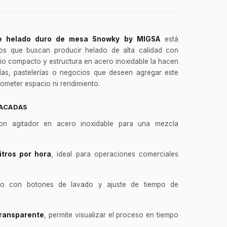
e helado duro de mesa Snowky by MIGSA
está
tos que buscan producir helado de alta calidad con
eño compacto y estructura en acero inoxidable la hacen
erías, pastelerías o negocios que deseen agregar este
ometer espacio ni rendimiento.
TACADAS
n agitador en acero inoxidable para una mezcla
itros por hora
, ideal para operaciones comerciales
ivo con botones de lavado y ajuste de tiempo de
 transparente
, permite visualizar el proceso en tiempo