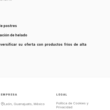
e postres
GastroBot
tación de helado
Asesor Chef Online
ersificar su oferta con productos fríos de alta
¡Hola Chef! 🍳 Soy GastroBot, tu
asesor de cocina profesional de
GastroArt.
¿En qué te puedo apoyar hoy con tu
equipamiento o utensilios?
Buscar estufas industriales
Ver uniformes y filipinas
EMPRESA
LEGAL
Métodos de envío y entrega
Política de Cookies y
Ver sucursales y contacto
León, Guanajuato, México
Privacidad