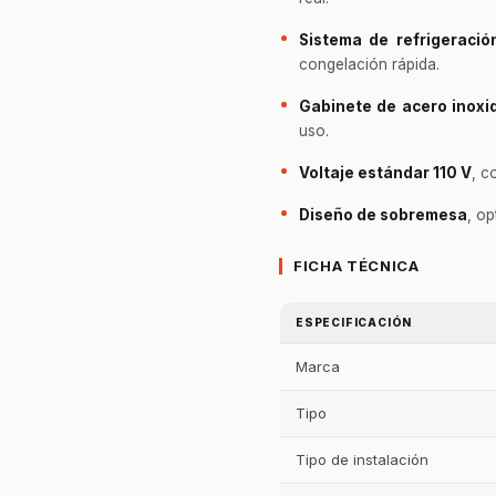
Sistema de refrigeración
congelación rápida.
Gabinete de acero inoxi
uso.
Voltaje estándar 110 V
, c
Diseño de sobremesa
, op
FICHA TÉCNICA
ESPECIFICACIÓN
Marca
Tipo
Tipo de instalación