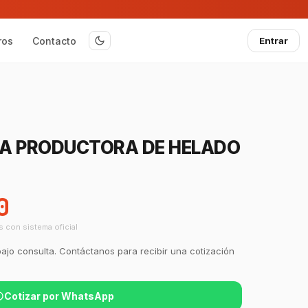
ros
Contacto
Entrar
A PRODUCTORA DE HELADO
0
s con sistema oficial
bajo consulta. Contáctanos para recibir una cotización
Cotizar por WhatsApp