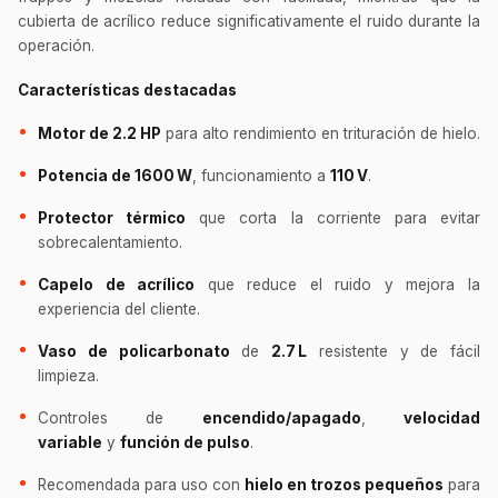
cubierta de acrílico reduce significativamente el ruido durante la
operación.
Características destacadas
Motor de 2.2 HP
para alto rendimiento en trituración de hielo.
Potencia de 1600 W
, funcionamiento a
110 V
.
Protector térmico
que corta la corriente para evitar
sobrecalentamiento.
Capelo de acrílico
que reduce el ruido y mejora la
experiencia del cliente.
Vaso de policarbonato
de
2.7 L
resistente y de fácil
limpieza.
Controles de
encendido/apagado
,
velocidad
variable
y
función de pulso
.
Recomendada para uso con
hielo en trozos pequeños
para