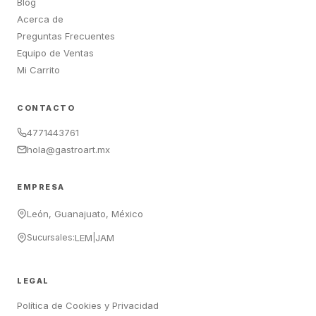
Blog
Acerca de
Preguntas Frecuentes
Equipo de Ventas
Mi Carrito
CONTACTO
4771443761
hola@gastroart.mx
EMPRESA
León, Guanajuato, México
Sucursales:
LEM
|
JAM
LEGAL
Política de Cookies y Privacidad