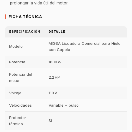
prolongar la vida útil del motor.
FICHA TÉCNICA
ESPECIFICACIÓN
DETALLE
MIGSA Licuadora Comercial para Hielo
Modelo
con Capelo
Potencia
1600 W
Potencia del
2.2 HP
motor
Voltaje
110 V
Velocidades
Variable + pulso
Protector
Sí
térmico