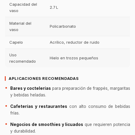
Capacidad del
2.7 L
vaso
Material del
Policarbonato
vaso
Capelo
Acrílico, reductor de ruido
Uso
Hielo en trozos pequeños
recomendado
APLICACIONES RECOMENDADAS
Bares y coctelerías
para preparación de frappés, margaritas
y bebidas heladas.
Cafeterías y restaurantes
con alto consumo de bebidas
frías.
Negocios de smoothies y licuados
que requieren potencia
y durabilidad.