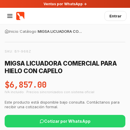
Ventas por WhatsApp →
Entrar
Inicio
/
Catálogo
/
MIGSA LICUADORA COMERCIAL PARA HIELO CON CAPELO
SKU:
BY-968Z
MIGSA LICUADORA COMERCIAL PARA
HIELO CON CAPELO
$6,857.00
IVA incluido · Precios sincronizados con sistema oficial
Este producto está disponible bajo consulta. Contáctanos para
recibir una cotización formal.
Cotizar por WhatsApp