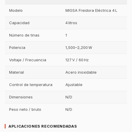
Modelo
MIGSA Freidora Eléctrica 4 L
Capacidad
4 litros
Número de tinas
1
Potencia
1,500–2,200 W
Voltaje / Frecuencia
127 V / 60 Hz
Material
Acero inoxidable
Control de temperatura
Ajustable
Dimensiones
N/D
Peso neto / bruto
N/D
APLICACIONES RECOMENDADAS