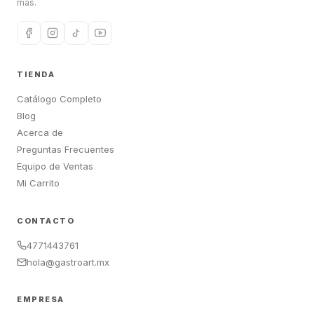
más.
TIENDA
Catálogo Completo
Blog
Acerca de
Preguntas Frecuentes
Equipo de Ventas
Mi Carrito
CONTACTO
4771443761
hola@gastroart.mx
EMPRESA