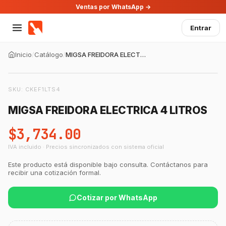
Ventas por WhatsApp →
Entrar
Inicio
/
Catálogo
/
MIGSA FREIDORA ELECTRICA 4 LITROS
SKU:
CKEF1LTS4
MIGSA FREIDORA ELECTRICA 4 LITROS
$3,734.00
IVA incluido · Precios sincronizados con sistema oficial
Este producto está disponible bajo consulta. Contáctanos para
recibir una cotización formal.
Cotizar por WhatsApp