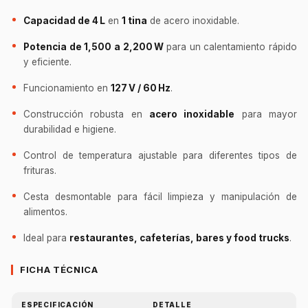
Capacidad de 4 L
en
1 tina
de acero inoxidable.
Potencia de 1,500 a 2,200 W
para un calentamiento rápido
y eficiente.
Funcionamiento en
127 V / 60 Hz
.
Construcción robusta en
acero inoxidable
para mayor
durabilidad e higiene.
Control de temperatura ajustable para diferentes tipos de
frituras.
Cesta desmontable para fácil limpieza y manipulación de
alimentos.
Ideal para
restaurantes, cafeterías, bares y food trucks
.
FICHA TÉCNICA
ESPECIFICACIÓN
DETALLE