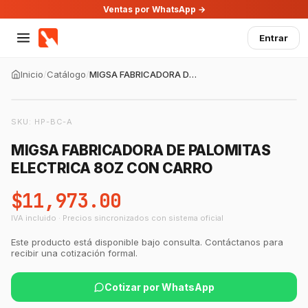
Ventas por WhatsApp →
Entrar
Inicio
/
Catálogo
/
MIGSA FABRICADORA DE PALOMITAS ELECTRICA 8OZ CON CARRO
SKU:
HP-BC-A
MIGSA FABRICADORA DE PALOMITAS
ELECTRICA 8OZ CON CARRO
$11,973.00
IVA incluido · Precios sincronizados con sistema oficial
Este producto está disponible bajo consulta. Contáctanos para
recibir una cotización formal.
Cotizar por WhatsApp