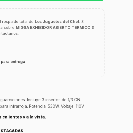
l respaldo total de
Los Juguetes del Chef
. Si
ca sobre
MIGSA EXHIBIDOR ABIERTO TERMICO 3
ntáctanos.
 para entrega
 guarniciones. Incluye 3 insertos de 1/3 GN.
ara infrarroja. Potencia: 530W. Voltaje: 110V.
calientes y a la vista.
ESTACADAS