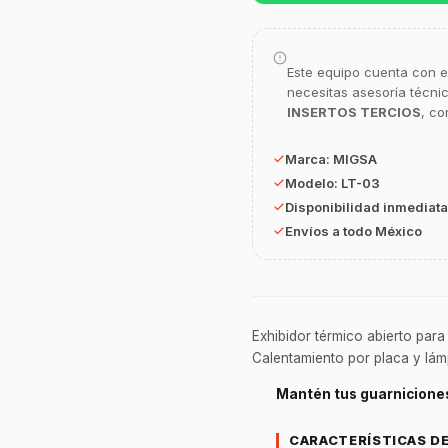
Este equipo cuenta con e
necesitas asesoría técni
INSERTOS TERCIOS
, co
Marca:
MIGSA
Modelo:
LT-03
Disponibilidad inmediata
Envíos a todo México
Exhibidor térmico abierto para
Calentamiento por placa y lámp
Mantén tus guarniciones 
CARACTERÍSTICAS D