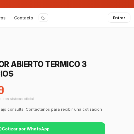
ros
Contacto
Entrar
OR ABIERTO TERMICO 3
IOS
0
s con sistema oficial
bajo consulta. Contáctanos para recibir una cotización
Cotizar por WhatsApp