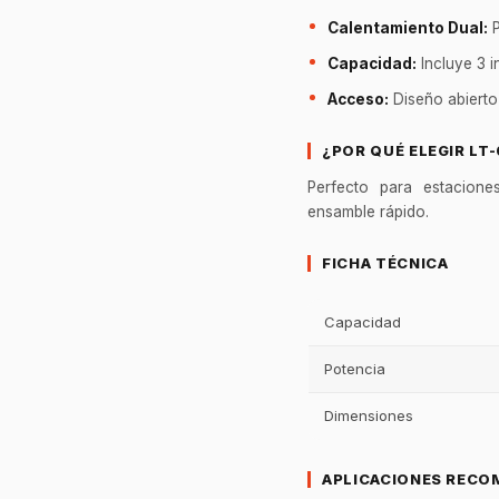
Calentamiento Dual:
P
Capacidad:
Incluye 3 i
Acceso:
Diseño abierto 
¿POR QUÉ ELEGIR LT
Perfecto para estacione
ensamble rápido.
FICHA TÉCNICA
Capacidad
Potencia
Dimensiones
APLICACIONES RECO