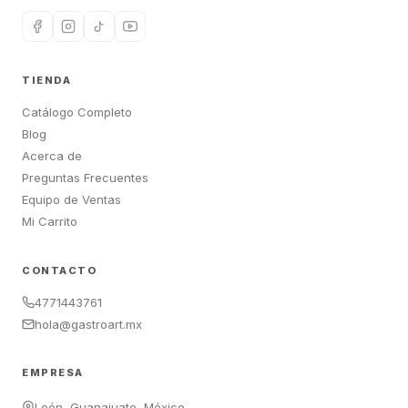
TIENDA
Catálogo Completo
Blog
Acerca de
Preguntas Frecuentes
Equipo de Ventas
Mi Carrito
CONTACTO
4771443761
hola@gastroart.mx
EMPRESA
León, Guanajuato, México