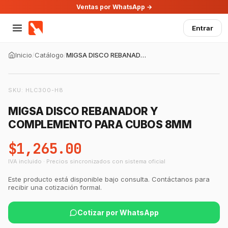
Ventas por WhatsApp →
Entrar
Inicio
/
Catálogo
/
MIGSA DISCO REBANADOR Y COMPLEMENTO PARA CUBOS 8MM
SKU:
HLC300-H8
MIGSA DISCO REBANADOR Y
COMPLEMENTO PARA CUBOS 8MM
$1,265.00
IVA incluido · Precios sincronizados con sistema oficial
Este producto está disponible bajo consulta. Contáctanos para
recibir una cotización formal.
Cotizar por WhatsApp