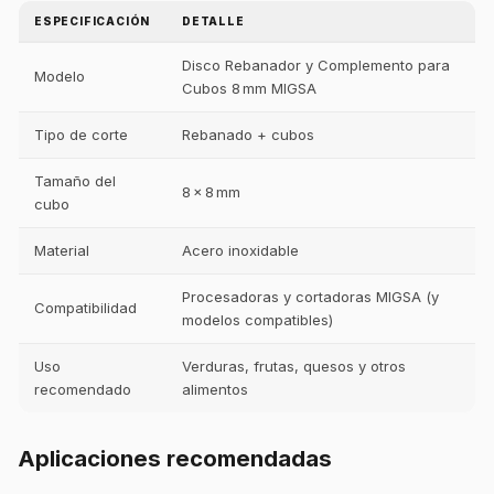
ESPECIFICACIÓN
DETALLE
Disco Rebanador y Complemento para
Modelo
Cubos 8 mm MIGSA
Tipo de corte
Rebanado + cubos
Tamaño del
8 × 8 mm
cubo
Material
Acero inoxidable
Procesadoras y cortadoras MIGSA (y
Compatibilidad
modelos compatibles)
Uso
Verduras, frutas, quesos y otros
recomendado
alimentos
Aplicaciones recomendadas