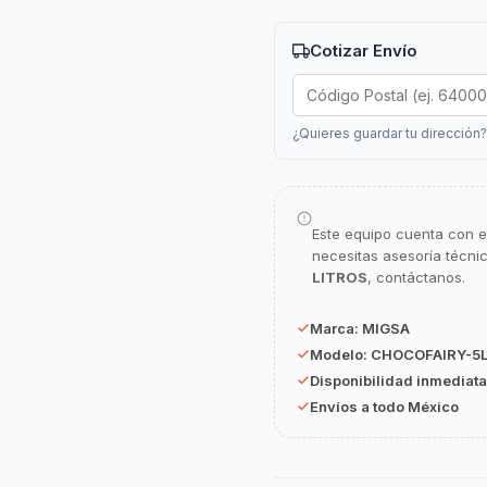
Cotizar Envío
¿Quieres guardar tu dirección
Este equipo cuenta con e
necesitas asesoría técni
LITROS
, contáctanos.
Marca:
MIGSA
Modelo:
CHOCOFAIRY-5
Disponibilidad inmediata
Envíos a todo México