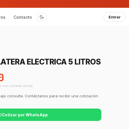
ros
Contacto
Entrar
ATERA ELECTRICA 5 LITROS
0
s con sistema oficial
bajo consulta. Contáctanos para recibir una cotización
Cotizar por WhatsApp