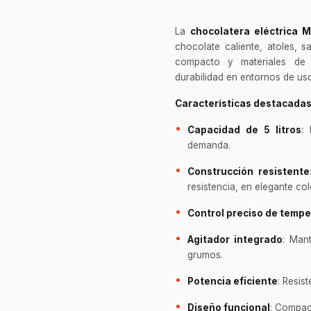
La
chocolatera eléctrica M
chocolate caliente, atoles, 
compacto y materiales de a
durabilidad en entornos de us
Características destacada
Capacidad de 5 litros
:
demanda.
Construcción resistente
resistencia, en elegante col
Control preciso de temp
Agitador integrado
: Man
grumos.
Potencia eficiente
: Resis
Diseño funcional
: Compact