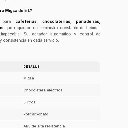
era Migsa de 5 L?
to para
cafeterías, chocolaterías, panaderías,
as
que requieran un suministro constante de bebidas
 impecable. Su agitador automático y control de
y consistencia en cada servicio.
DETALLE
Migsa
Chocolatera eléctrica
5 litros
Policarbonato
ABS de alta resistencia