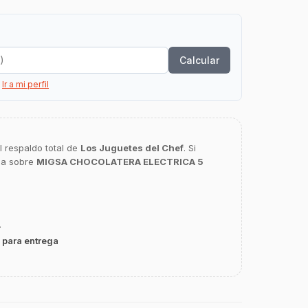
Calcular
?
Ir a mi perfil
l respaldo total de
Los Juguetes del Chef
. Si
ca sobre
MIGSA CHOCOLATERA ELECTRICA 5
L
 para entrega