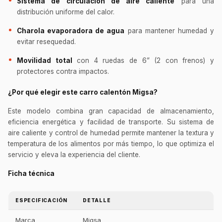
Sistema de circulación de aire caliente
para una
distribución uniforme del calor.
Charola evaporadora de agua
para mantener humedad y
evitar resequedad.
Movilidad total
con 4 ruedas de 6” (2 con frenos) y
protectores contra impactos.
¿Por qué elegir este carro calentón Migsa?
Este modelo combina gran capacidad de almacenamiento,
eficiencia energética y facilidad de transporte. Su sistema de
aire caliente y control de humedad permite mantener la textura y
temperatura de los alimentos por más tiempo, lo que optimiza el
servicio y eleva la experiencia del cliente.
Ficha técnica
ESPECIFICACIÓN
DETALLE
Marca
Migsa