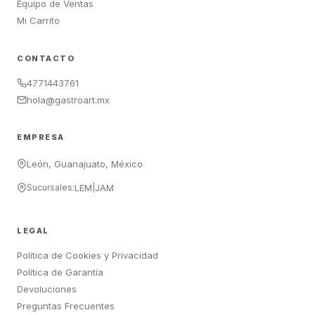
Equipo de Ventas
Mi Carrito
CONTACTO
4771443761
hola@gastroart.mx
EMPRESA
León, Guanajuato, México
Sucursales:
LEM
|
JAM
LEGAL
Política de Cookies y Privacidad
Política de Garantía
Devoluciones
Preguntas Frecuentes