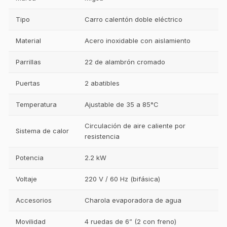
Tipo
Carro calentón doble eléctrico
Material
Acero inoxidable con aislamiento
Parrillas
22 de alambrón cromado
Puertas
2 abatibles
Temperatura
Ajustable de 35 a 85°C
Circulación de aire caliente por
Sistema de calor
resistencia
Potencia
2.2 kW
Voltaje
220 V / 60 Hz (bifásica)
Accesorios
Charola evaporadora de agua
Movilidad
4 ruedas de 6” (2 con freno)