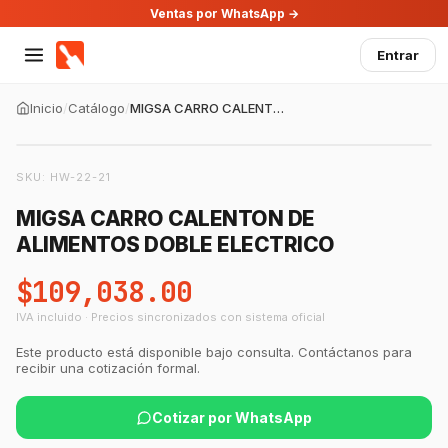
Ventas por WhatsApp →
Entrar
Inicio
/
Catálogo
/
MIGSA CARRO CALENTON DE ALIMENTOS DOBLE ELECTRICO
SKU:
HW-22-21
MIGSA CARRO CALENTON DE
ALIMENTOS DOBLE ELECTRICO
$109,038.00
IVA incluido · Precios sincronizados con sistema oficial
Este producto está disponible bajo consulta. Contáctanos para
recibir una cotización formal.
Cotizar por WhatsApp