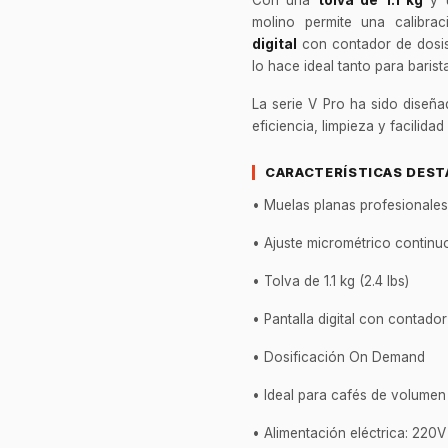
molino permite una calibra
digital
con contador de dosis 
lo hace ideal tanto para bari
La serie V Pro ha sido diseñ
eficiencia, limpieza y facilidad
CARACTERÍSTICAS DES
• Muelas planas profesionales
• Ajuste micrométrico continu
• Tolva de 1.1 kg (2.4 lbs)
• Pantalla digital con contado
• Dosificación On Demand
• Ideal para cafés de volume
• Alimentación eléctrica: 220