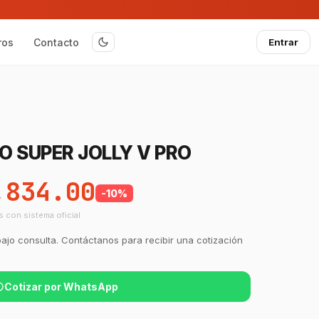
ros
Contacto
Entrar
 SUPER JOLLY V PRO
,834.00
-
10
%
s con sistema oficial
bajo consulta. Contáctanos para recibir una cotización
Cotizar por WhatsApp