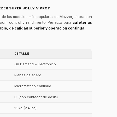
ZZER SUPER JOLLY V PRO?
o de los modelos más populares de Mazzer, ahora con
sión, control y rendimiento. Perfecto para
cafeterías
ble, de calidad superior y operación continua.
DETALLE
On Demand – Electrónico
Planas de acero
Micrométrico continuo
Sí (con contador de dosis)
1.1 kg (2.4 lbs)