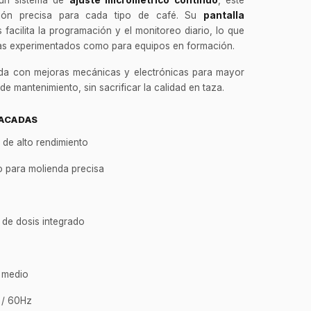
ción precisa para cada tipo de café. Su
pantalla
facilita la programación y el monitoreo diario, lo que
stas experimentados como para equipos en formación.
ada con mejoras mecánicas y electrónicas para mayor
 de mantenimiento, sin sacrificar la calidad en taza.
TACADAS
 de alto rendimiento
o para molienda precisa
r de dosis integrado
n medio
V / 60Hz