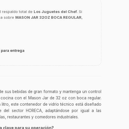
l respaldo total de
Los Juguetes del Chef
. Si
ca sobre
MASON JAR 32OZ BOCA REGULAR
,
 para entrega
 de sus bebidas de gran formato y mantenga un control
en cocina con el Mason Jar de 32 oz con boca regular.
litro, este contenedor de vidrio técnico está diseñado
ente del sector HORECA, adaptándose por igual a las
as, restaurantes y comedores industriales.
a clave para su operación?