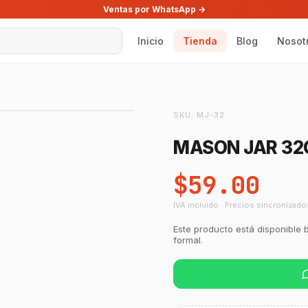
Ventas por WhatsApp →
Inicio
Tienda
Blog
Nosot
SKU:
MJ-32
MASON JAR 32
$59.00
IVA incluido · Precios sincronizado
Este producto está disponible 
formal.