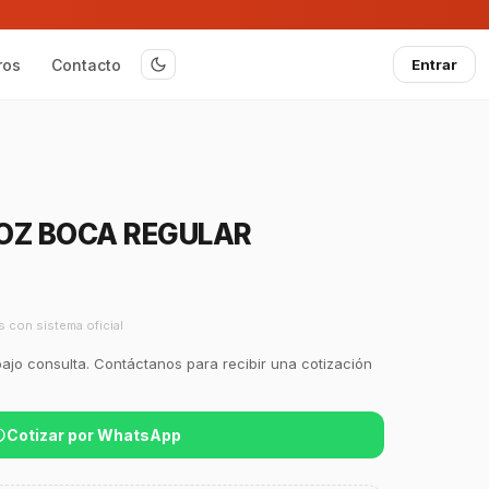
ros
Contacto
Entrar
OZ BOCA REGULAR
s con sistema oficial
bajo consulta. Contáctanos para recibir una cotización
Cotizar por WhatsApp