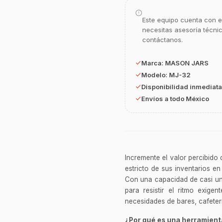
Este equipo cuenta con e
necesitas asesoría técni
contáctanos.
Marca:
MASON JARS
Modelo:
MJ-32
Disponibilidad inmediata
Envíos a todo México
Incremente el valor percibido
estricto de sus inventarios 
Con una capacidad de casi un 
para resistir el ritmo exig
necesidades de bares, cafeterí
¿Por qué es una herramient