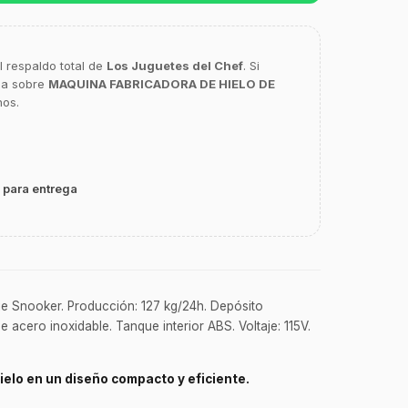
l respaldo total de
Los Juguetes del Chef
. Si
ca sobre
MAQUINA FABRICADORA DE HIELO DE
nos.
 para entrega
ie Snooker. Producción: 127 kg/24h. Depósito
 acero inoxidable. Tanque interior ABS. Voltaje: 115V.
ielo en un diseño compacto y eficiente.