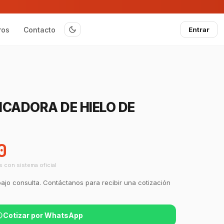
ros
Contacto
Entrar
CADORA DE HIELO DE
0
s con sistema oficial
bajo consulta. Contáctanos para recibir una cotización
Cotizar por WhatsApp