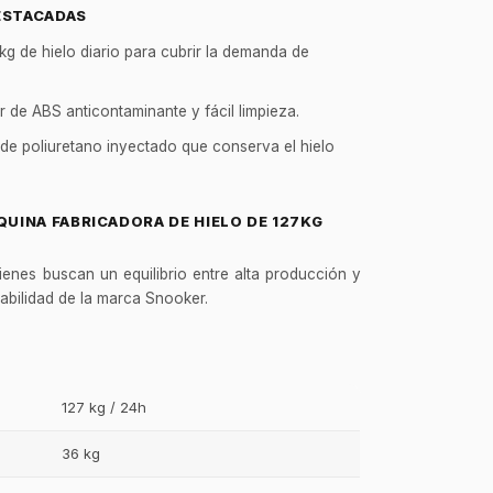
ESTACADAS
kg de hielo diario para cubrir la demanda de
r de ABS anticontaminante y fácil limpieza.
de poliuretano inyectado que conserva el hielo
QUINA FABRICADORA DE HIELO DE 127KG
ienes buscan un equilibrio entre alta producción y
iabilidad de la marca Snooker.
127 kg / 24h
36 kg