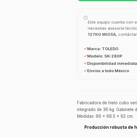
Este equipo cuenta con e
necesitas asesoría técni
127KG MIGSA
, contácta
Marca:
TOLEDO
Modelo:
SK-280P
Disponibilidad inmediata
Envíos a todo México
Fabricadora de hielo cubo ser
integrado de 36 kg. Gabinete de
Medidas: 66 x 68.5 x 92 cm.
Producción robusta de h