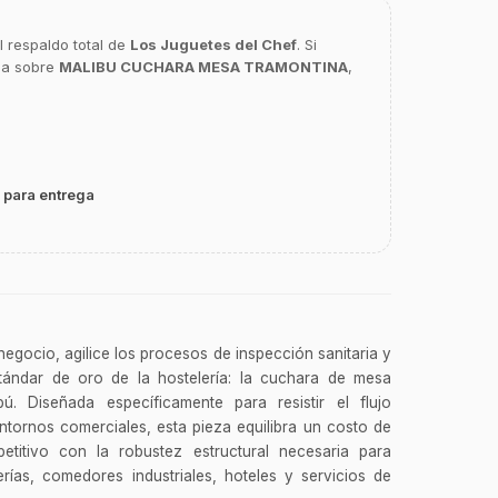
l respaldo total de
Los Juguetes del Chef
. Si
ca sobre
MALIBU CUCHARA MESA TRAMONTINA
,
 para entrega
 negocio, agilice los procesos de inspección sanitaria y
ándar de oro de la hostelería: la cuchara de mesa
bú. Diseñada específicamente para resistir el flujo
tornos comerciales, esta pieza equilibra un costo de
titivo con la robustez estructural necesaria para
terías, comedores industriales, hoteles y servicios de