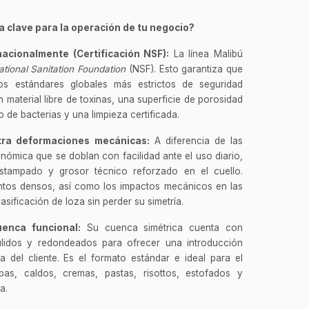
 clave para la operación de tu negocio?
nacionalmente (Certificación NSF):
La línea Malibú
ational Sanitation Foundation
(NSF). Esto garantiza que
los estándares globales más estrictos de seguridad
n material libre de toxinas, una superficie de porosidad
o de bacterias y una limpieza certificada.
tra deformaciones mecánicas:
A diferencia de las
nómica que se doblan con facilidad ante el uso diario,
stampado y grosor técnico reforzado en el cuello.
entos densos, así como los impactos mecánicos en las
sificación de loza sin perder su simetría.
enca funcional:
Su cuenca simétrica cuenta con
lidos y redondeados para ofrecer una introducción
 del cliente. Es el formato estándar e ideal para el
as, caldos, cremas, pastas, risottos, estofados y
a.