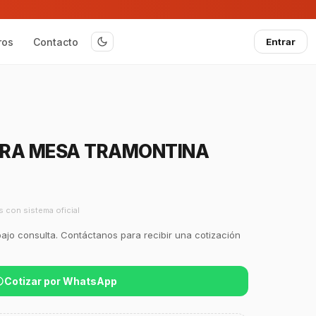
ros
Contacto
Entrar
ARA MESA TRAMONTINA
s con sistema oficial
bajo consulta. Contáctanos para recibir una cotización
Cotizar por WhatsApp