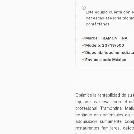
Este equipo cuenta con e
necesitas asesoría técni
contáctanos.
Marca:
TRAMONTINA
Modelo:
23743/500
Disponibilidad inmediata
Envíos a todo México
Optimice la rentabilidad de su
equipe sus mesas con el est
profesional Tramontina Mali
continuo de comensales en en
adquisición sumamente compe
restaurantes familiares, cafe