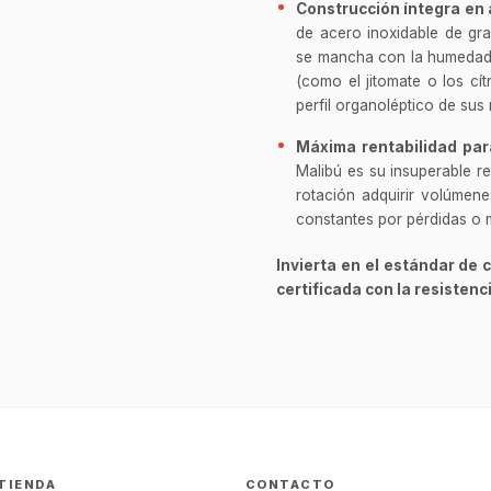
Construcción íntegra en 
de acero inoxidable de gra
se mancha con la humedad d
(como el jitomate o los cít
perfil organoléptico de sus 
Máxima rentabilidad par
Malibú es su insuperable re
rotación adquirir volúmene
constantes por pérdidas o m
Invierta en el estándar de 
certificada con la resistenc
TIENDA
CONTACTO