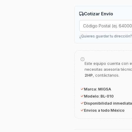
Cotizar Envío
¿Quieres guardar tu dirección
Este equipo cuenta con e
necesitas asesoría técni
2HP
, contáctanos.
Marca:
MIGSA
Modelo:
BL-010
Disponibilidad inmediata
Envíos a todo México