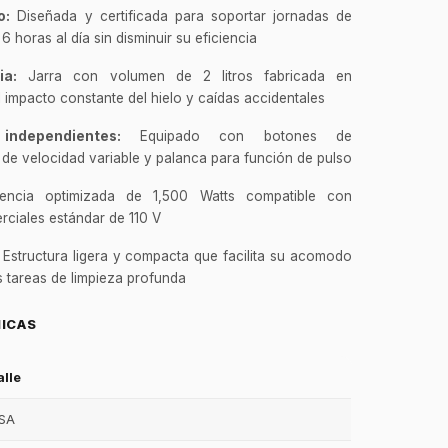
o:
Diseñada y certificada para soportar jornadas de
 horas al día sin disminuir su eficiencia
ia:
Jarra con volumen de 2 litros fabricada en
l impacto constante del hielo y caídas accidentales
independientes:
Equipado con botones de
 de velocidad variable y palanca para función de pulso
ncia optimizada de 1,500 Watts compatible con
rciales estándar de 110 V
Estructura ligera y compacta que facilita su acomodo
as tareas de limpieza profunda
NICAS
alle
SA