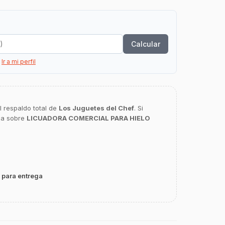
Calcular
?
Ir a mi perfil
l respaldo total de
Los Juguetes del Chef
. Si
ca sobre
LICUADORA COMERCIAL PARA HIELO
 para entrega