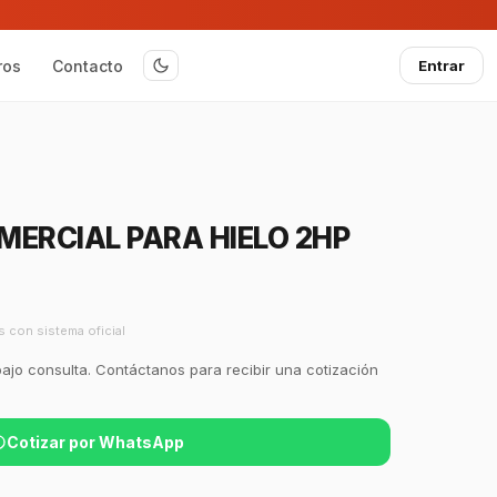
ros
Contacto
Entrar
ERCIAL PARA HIELO 2HP
s con sistema oficial
bajo consulta. Contáctanos para recibir una cotización
Cotizar por WhatsApp