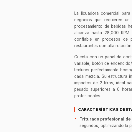
La licuadora comercial para
negocios que requieren un a
procesamiento de bebidas h
alcanza hasta 28,000 RPM 
confiable en procesos de p
restaurantes con alta rotación
Cuenta con un panel de contro
variable, botón de encendido
texturas perfectamente homo
cada mezcla. Su estructura i
impactos de 2 litros, ideal 
pesado superiores a 6 horas
profesionales.
CARACTERÍSTICAS DES
Triturado profesional de 
segundos, optimizando la p