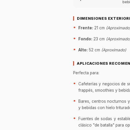
beb
DIMENSIONES EXTERIOR
Frente:
21 cm
(Aproximado
Fondo:
23 cm
(Aproximado
Alto:
52 cm
(Aproximado)
APLICACIONES RECOME
Perfecta para:
Cafeterías y negocios de s
frappés, smoothies y bebida
Bares, centros nocturnos 
y bebidas con hielo triturad
Fuentes de sodas y establ
clásico "de batalla" para o