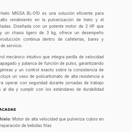
 hielo MIGSA BL-010 es una solución eficiente para
lto rendimiento en la pulverización de hielo y el
eladas. Diseñada con un potente motor de 2 HP que
y un chasis ligero de 3 kg, ofrece un desempeño
roducción continua dentro de cafeterías, bares y
 de servicio.
l mecánico intuitivo que integra perilla de velocidad
/apagado y palanca de función de pulso, garantizando
géneas y un control exacto sobre la consistencia de
ncluye un vaso de policarbonato de alta resistencia a
para operar con seguridad durante jornadas de trabajo
 al día y cumplir con los estándares de durabilidad
TACADAS
hielo:
Motor de alta velocidad que pulveriza cubos en
reparación de bebidas frías