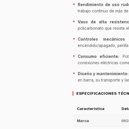
Rendimiento de uso rud
trabajo continuo de más de 6
Vaso de alta resistenc
policarbonato que resiste e
Controles mecánicos 
encendido/apagado, perilla
Consumo eficiente:
Pote
conexiones eléctricas come
Diseño y mantenimiento:
en barra, su transporte y l
ESPECIFICACIONES TÉC
Característica
Det
Marca
MIG