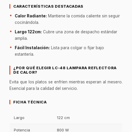
CARACTERÍSTICAS DESTACADAS
Calor Radiante:
Mantiene la comida caliente sin seguir
cocinándola.
Largo 122cm:
Cubre una zona de despacho estándar
amplia.
Fácil Instalación:
Lista para colgar o fijar bajo
estantería.
¿POR QUÉ ELEGIR LC-48 LAMPARA REFLECTORA
DE CALOR?
Evita que los platos se enfríen mientras esperan al mesero.
Esencial para la calidad del servicio.
FICHA TÉCNICA
Largo
122 cm
Potencia
800 W