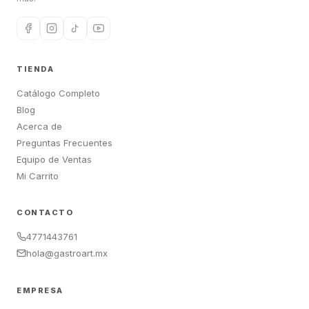
TIENDA
Catálogo Completo
Blog
Acerca de
Preguntas Frecuentes
Equipo de Ventas
Mi Carrito
CONTACTO
4771443761
hola@gastroart.mx
EMPRESA